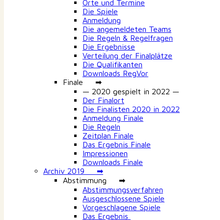
Orte und Termine
Die Spiele
Anmeldung
Die angemeldeten Teams
Die Regeln & Regelfragen
Die Ergebnisse
Verteilung der Finalplätze
Die Qualifikanten
Downloads RegVor
Finale ➡
— 2020 gespielt in 2022 —
Der Finalort
Die Finalisten 2020 in 2022
Anmeldung Finale
Die Regeln
Zeitplan Finale
Das Ergebnis Finale
Impressionen
Downloads Finale
Archiv 2019 ➡
Abstimmung ➡
Abstimmungsverfahren
Ausgeschlossene Spiele
Vorgeschlagene Spiele
Das Ergebnis