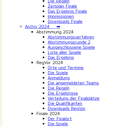
Die Regeln
Zeitplan Finale
Das Ergebnis Finale
Impressionen
Downloads Finale
Archiv 2024 ➡
Abstimmung 2024
Abstimmungsverfahren
Abstimmungsrunde 2
Ausgeschlossene Spiele
Liste aller Spiele
Das Ergebnis
RegVor 2024
Orte und Termine
Die Spiele
Anmeldung
Die angemeldeten Teams
Die Regeln
Die Ergebnisse
Verteilung der Finalplätze
Die Qualifikanten
Downloads RegVor
Finale 2024
Der Finalort
Die Spiele