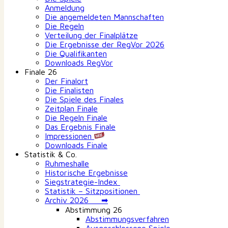
Anmeldung
Die angemeldeten Mannschaften
Die Regeln
Verteilung der Finalplätze
Die Ergebnisse der RegVor 2026
Die Qualifikanten
Downloads RegVor
Finale 26
Der Finalort
Die Finalisten
Die Spiele des Finales
Zeitplan Finale
Die Regeln Finale
Das Ergebnis Finale
Impressionen
Downloads Finale
Statistik & Co.
Ruhmeshalle
Historische Ergebnisse
Siegstrategie-Index
Statistik – Sitzpositionen
Archiv 2026 ➡
Abstimmung 26
Abstimmungsverfahren