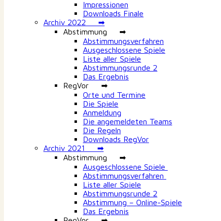
Impressionen
Downloads Finale
Archiv 2022 ➡
Abstimmung ➡
Abstimmungsverfahren
Ausgeschlossene Spiele
Liste aller Spiele
Abstimmungsrunde 2
Das Ergebnis
RegVor ➡
Orte und Termine
Die Spiele
Anmeldung
Die angemeldeten Teams
Die Regeln
Downloads RegVor
Archiv 2021 ➡
Abstimmung ➡
Ausgeschlossene Spiele
Abstimmungsverfahren
Liste aller Spiele
Abstimmungsrunde 2
Abstimmung – Online-Spiele
Das Ergebnis
RegVor ➡