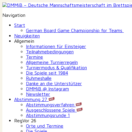
Navigation
Start
German Board Game Championship for Teams
Neuigkeiten
Allgemein
Informationen für Einsteiger
Teilnahmebedingungen
Termine
Allgemeine Turnierregeln
Turniermodus & Qualifikation
Die Spiele seit 1984
Ruhmeshalle
Danke an die Unterstützer
DMMiB @ Instagram
Newsletter
Abstimmung 27
Abstimmungsverfahren
Ausgeschlossene Spiele
Abstimmungsrunde 1
RegVor 26
Orte und Termine
Die Spiele