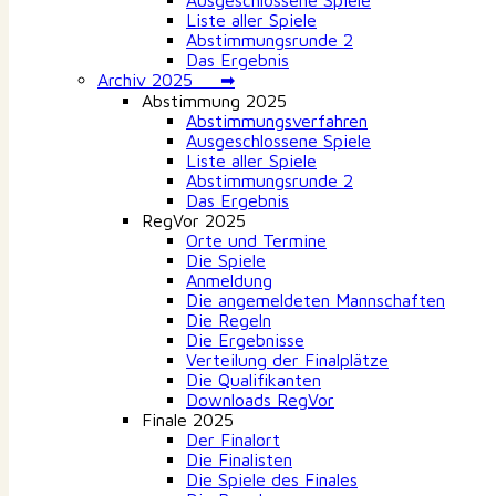
Ausgeschlossene Spiele
Liste aller Spiele
Abstimmungsrunde 2
Das Ergebnis
Archiv 2025 ➡
Abstimmung 2025
Abstimmungsverfahren
Ausgeschlossene Spiele
Liste aller Spiele
Abstimmungsrunde 2
Das Ergebnis
RegVor 2025
Orte und Termine
Die Spiele
Anmeldung
Die angemeldeten Mannschaften
Die Regeln
Die Ergebnisse
Verteilung der Finalplätze
Die Qualifikanten
Downloads RegVor
Finale 2025
Der Finalort
Die Finalisten
Die Spiele des Finales