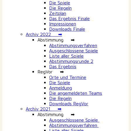
Die Spiele
Die Regeln
Zeitplan
Das Ergebnis Finale
Impressionen
Downloads Finale
Archiv 2022 ➡
Abstimmung ➡
Abstimmungsverfahren
Ausgeschlossene Spiele
Liste aller Spiele
Abstimmungsrunde 2
Das Ergebnis
RegVor ➡
Orte und Termine
Die Spiele
Anmeldung
Die angemeldeten Teams
Die Regeln
Downloads RegVor
Archiv 2021 ➡
Abstimmung ➡
Ausgeschlossene Spiele
Abstimmungsverfahren
Liste aller Spiele