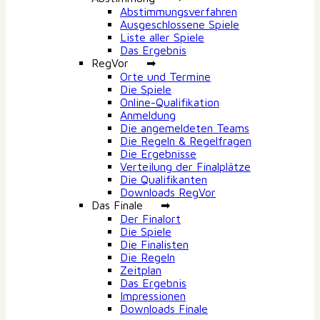
Abstimmungsverfahren
Ausgeschlossene Spiele
Liste aller Spiele
Das Ergebnis
RegVor ➡
Orte und Termine
Die Spiele
Online-Qualifikation
Anmeldung
Die angemeldeten Teams
Die Regeln & Regelfragen
Die Ergebnisse
Verteilung der Finalplätze
Die Qualifikanten
Downloads RegVor
Das Finale ➡
Der Finalort
Die Spiele
Die Finalisten
Die Regeln
Zeitplan
Das Ergebnis
Impressionen
Downloads Finale