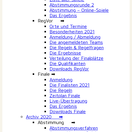
Abstimmungsrunde 2
Abstimmung – Online-Spiele
Das Ergebnis
RegVor ➡
Orte und Termine
Besonderheiten 2021
Anmeldung / Abmeldung
Die angemeldeten Teams
Die Regeln & Regelfragen
Die Ergebnisse
Verteilung der Finalplätze
Die Qualifikanten
Downloads RegVor
Finale ➡
Anmeldung
Die Finalisten 2021
Die Regeln
Zeitplan Finale
Live-Übertragung
Das Ergebnis
Downloads Finale
Archiv 2020 ➡
Abstimmung ➡
Abstimmungsverfahren