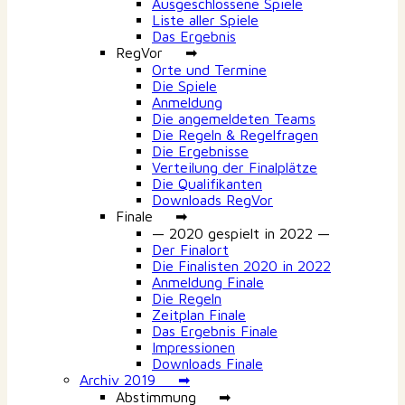
Ausgeschlossene Spiele
Liste aller Spiele
Das Ergebnis
RegVor ➡
Orte und Termine
Die Spiele
Anmeldung
Die angemeldeten Teams
Die Regeln & Regelfragen
Die Ergebnisse
Verteilung der Finalplätze
Die Qualifikanten
Downloads RegVor
Finale ➡
— 2020 gespielt in 2022 —
Der Finalort
Die Finalisten 2020 in 2022
Anmeldung Finale
Die Regeln
Zeitplan Finale
Das Ergebnis Finale
Impressionen
Downloads Finale
Archiv 2019 ➡
Abstimmung ➡