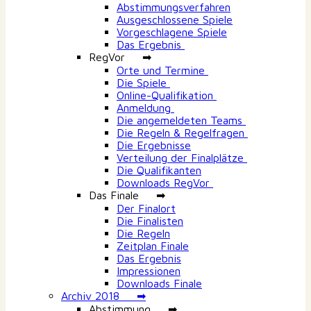
Abstimmungsverfahren
Ausgeschlossene Spiele
Vorgeschlagene Spiele
Das Ergebnis
RegVor ➡
Orte und Termine
Die Spiele
Online-Qualifikation
Anmeldung
Die angemeldeten Teams
Die Regeln & Regelfragen
Die Ergebnisse
Verteilung der Finalplätze
Die Qualifikanten
Downloads RegVor
Das Finale ➡
Der Finalort
Die Finalisten
Die Regeln
Zeitplan Finale
Das Ergebnis
Impressionen
Downloads Finale
Archiv 2018 ➡
Abstimmung ➡