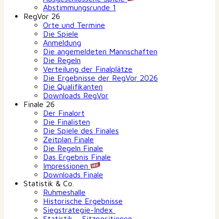
Abstimmungsrunde 1
RegVor 26
Orte und Termine
Die Spiele
Anmeldung
Die angemeldeten Mannschaften
Die Regeln
Verteilung der Finalplätze
Die Ergebnisse der RegVor 2026
Die Qualifikanten
Downloads RegVor
Finale 26
Der Finalort
Die Finalisten
Die Spiele des Finales
Zeitplan Finale
Die Regeln Finale
Das Ergebnis Finale
Impressionen
Downloads Finale
Statistik & Co.
Ruhmeshalle
Historische Ergebnisse
Siegstrategie-Index
Statistik – Sitzpositionen