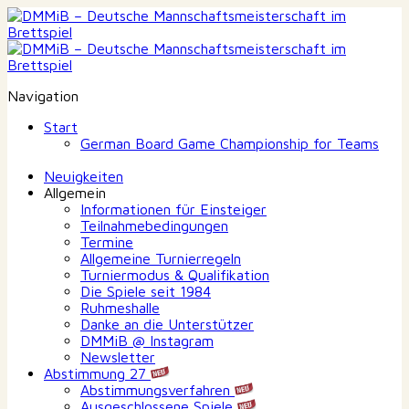
Navigation
Start
German Board Game Championship for Teams
Neuigkeiten
Allgemein
Informationen für Einsteiger
Teilnahmebedingungen
Termine
Allgemeine Turnierregeln
Turniermodus & Qualifikation
Die Spiele seit 1984
Ruhmeshalle
Danke an die Unterstützer
DMMiB @ Instagram
Newsletter
Abstimmung 27
Abstimmungsverfahren
Ausgeschlossene Spiele