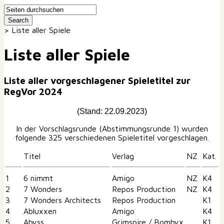
>
Liste aller Spiele
Liste aller Spiele
Liste aller vorgeschlagener Spieletitel zur
RegVor 2024
(Stand: 22.09.2023)
In der Vorschlagsrunde (Abstimmungsrunde 1) wurden
folgende 325 verschiedenen Spieletitel vorgeschlagen.
Titel
Verlag
NZ
Kat.
1
6 nimmt
Amigo
NZ
K4
2
7 Wonders
Repos Production
NZ
K4
3
7 Wonders Architects
Repos Production
K1
4
Abluxxen
Amigo
K4
5
Abyss
Grimspire / Bombyx
K1