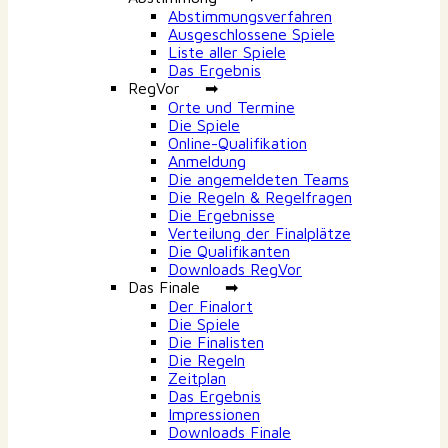
Abstimmungsverfahren
Ausgeschlossene Spiele
Liste aller Spiele
Das Ergebnis
RegVor ➡
Orte und Termine
Die Spiele
Online-Qualifikation
Anmeldung
Die angemeldeten Teams
Die Regeln & Regelfragen
Die Ergebnisse
Verteilung der Finalplätze
Die Qualifikanten
Downloads RegVor
Das Finale ➡
Der Finalort
Die Spiele
Die Finalisten
Die Regeln
Zeitplan
Das Ergebnis
Impressionen
Downloads Finale