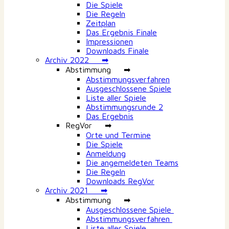
Die Spiele
Die Regeln
Zeitplan
Das Ergebnis Finale
Impressionen
Downloads Finale
Archiv 2022 ➡
Abstimmung ➡
Abstimmungsverfahren
Ausgeschlossene Spiele
Liste aller Spiele
Abstimmungsrunde 2
Das Ergebnis
RegVor ➡
Orte und Termine
Die Spiele
Anmeldung
Die angemeldeten Teams
Die Regeln
Downloads RegVor
Archiv 2021 ➡
Abstimmung ➡
Ausgeschlossene Spiele
Abstimmungsverfahren
Liste aller Spiele