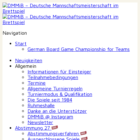
Navigation
Start
German Board Game Championship for Teams
Neuigkeiten
Allgemein
Informationen für Einsteiger
Teilnahmebedingungen
Termine
Allgemeine Turnierregeln
Turniermodus & Qualifikation
Die Spiele seit 1984
Ruhmeshalle
Danke an die Unterstützer
DMMiB @ Instagram
Newsletter
Abstimmung 27
Abstimmungsverfahren
Ausgeschlossene Spiele