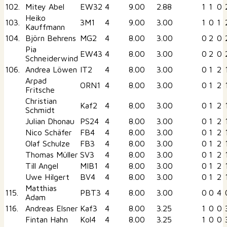
102.
Mitey Abel
EW32
4
9.00
2.88
1
1
0
Heiko
103.
3M1
4
9.00
3.00
1
0
1
Kauffmann
104.
Björn Behrens
MG2
4
8.00
3.00
0
2
0
Pia
EW43
4
8.00
3.00
0
2
0
Schneiderwind
106.
Andrea Löwen
IT2
4
8.00
3.00
0
1
2
Arpad
ORN1
4
8.00
3.00
0
1
2
Fritsche
Christian
Kaf2
4
8.00
3.00
0
1
2
Schmidt
Julian Dhonau
PS24
4
8.00
3.00
0
1
2
Nico Schäfer
FB4
4
8.00
3.00
0
1
2
Olaf Schulze
FB3
4
8.00
3.00
0
1
2
Thomas Müller
SV3
4
8.00
3.00
0
1
2
Till Angel
MIB1
4
8.00
3.00
0
1
2
Uwe Hilgert
BV4
4
8.00
3.00
0
1
2
Matthias
115.
PBT3
4
8.00
3.00
0
0
4
Adam
116.
Andreas Elsner
Kaf3
4
8.00
3.25
1
0
0
Fintan Hahn
Kol4
4
8.00
3.25
1
0
0