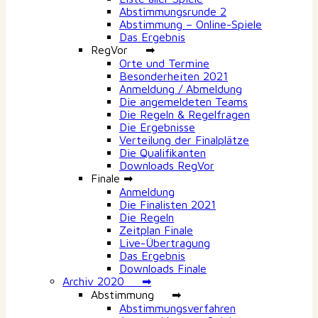
Abstimmungsrunde 2
Abstimmung – Online-Spiele
Das Ergebnis
RegVor ➡
Orte und Termine
Besonderheiten 2021
Anmeldung / Abmeldung
Die angemeldeten Teams
Die Regeln & Regelfragen
Die Ergebnisse
Verteilung der Finalplätze
Die Qualifikanten
Downloads RegVor
Finale ➡
Anmeldung
Die Finalisten 2021
Die Regeln
Zeitplan Finale
Live-Übertragung
Das Ergebnis
Downloads Finale
Archiv 2020 ➡
Abstimmung ➡
Abstimmungsverfahren