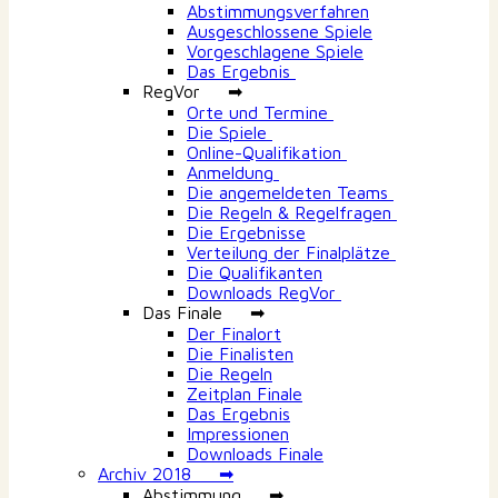
Abstimmungsverfahren
Ausgeschlossene Spiele
Vorgeschlagene Spiele
Das Ergebnis
RegVor ➡
Orte und Termine
Die Spiele
Online-Qualifikation
Anmeldung
Die angemeldeten Teams
Die Regeln & Regelfragen
Die Ergebnisse
Verteilung der Finalplätze
Die Qualifikanten
Downloads RegVor
Das Finale ➡
Der Finalort
Die Finalisten
Die Regeln
Zeitplan Finale
Das Ergebnis
Impressionen
Downloads Finale
Archiv 2018 ➡
Abstimmung ➡