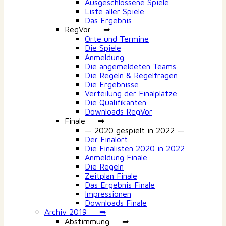
Ausgeschlossene Spiele
Liste aller Spiele
Das Ergebnis
RegVor ➡
Orte und Termine
Die Spiele
Anmeldung
Die angemeldeten Teams
Die Regeln & Regelfragen
Die Ergebnisse
Verteilung der Finalplätze
Die Qualifikanten
Downloads RegVor
Finale ➡
— 2020 gespielt in 2022 —
Der Finalort
Die Finalisten 2020 in 2022
Anmeldung Finale
Die Regeln
Zeitplan Finale
Das Ergebnis Finale
Impressionen
Downloads Finale
Archiv 2019 ➡
Abstimmung ➡