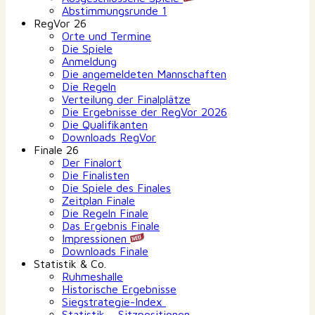
Abstimmungsrunde 1
RegVor 26
Orte und Termine
Die Spiele
Anmeldung
Die angemeldeten Mannschaften
Die Regeln
Verteilung der Finalplätze
Die Ergebnisse der RegVor 2026
Die Qualifikanten
Downloads RegVor
Finale 26
Der Finalort
Die Finalisten
Die Spiele des Finales
Zeitplan Finale
Die Regeln Finale
Das Ergebnis Finale
Impressionen
Downloads Finale
Statistik & Co.
Ruhmeshalle
Historische Ergebnisse
Siegstrategie-Index
Statistik – Sitzpositionen