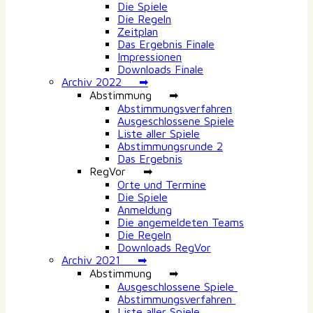
Die Spiele
Die Regeln
Zeitplan
Das Ergebnis Finale
Impressionen
Downloads Finale
Archiv 2022 ➡
Abstimmung ➡
Abstimmungsverfahren
Ausgeschlossene Spiele
Liste aller Spiele
Abstimmungsrunde 2
Das Ergebnis
RegVor ➡
Orte und Termine
Die Spiele
Anmeldung
Die angemeldeten Teams
Die Regeln
Downloads RegVor
Archiv 2021 ➡
Abstimmung ➡
Ausgeschlossene Spiele
Abstimmungsverfahren
Liste aller Spiele