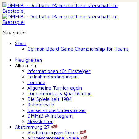
Navigation
Start
German Board Game Championship for Teams
Neuigkeiten
Allgemein
Informationen für Einsteiger
Teilnahmebedingungen
Termine
Allgemeine Turnierregeln
Turniermodus & Qualifikation
Die Spiele seit 1984
Ruhmeshalle
Danke an die Unterstützer
DMMiB @ Instagram
Newsletter
Abstimmung 27
Abstimmungsverfahren
Ausgeschlossene Spiele