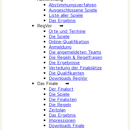
Abstimmungsverfahren
Ausgeschlossene Spiele
Liste aller Spiele
Das Ergebnis
RegVor ➡
Orte und Termine
Die Spiele
Online-Qualifikation
Anmeldung
Die angemeldeten Teams
Die Regeln & Regelfragen
Die Ergebnisse
Verteilung der Finalplätze
Die Qualifikanten
Downloads RegVor
Das Finale ➡
Der Finalort
Die Spiele
Die Finalisten
Die Regeln
Zeitplan
Das Ergebnis
Impressionen
Downloads Finale