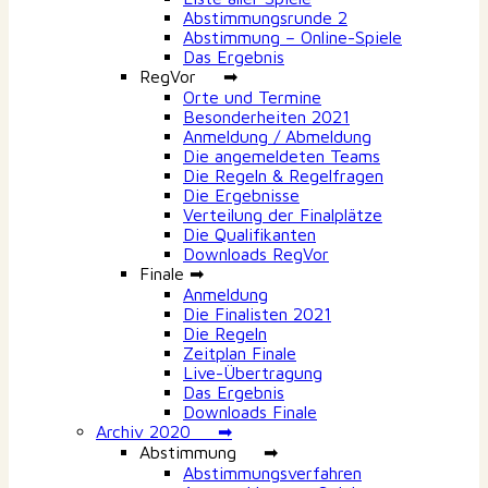
Abstimmungsrunde 2
Abstimmung – Online-Spiele
Das Ergebnis
RegVor ➡
Orte und Termine
Besonderheiten 2021
Anmeldung / Abmeldung
Die angemeldeten Teams
Die Regeln & Regelfragen
Die Ergebnisse
Verteilung der Finalplätze
Die Qualifikanten
Downloads RegVor
Finale ➡
Anmeldung
Die Finalisten 2021
Die Regeln
Zeitplan Finale
Live-Übertragung
Das Ergebnis
Downloads Finale
Archiv 2020 ➡
Abstimmung ➡
Abstimmungsverfahren