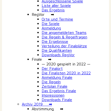
Ausgeschlossene Spiele
Liste aller Spiele
Das Ergebnis
RegVor ➡
Orte und Termine
Die Spiele
Anmeldung
Die angemeldeten Teams
Die Regeln & Regelfragen
Die Ergebnisse
Verteilung der Finalplätze
Die Qualifikanten
Downloads RegVor
Finale ➡
— 2020 gespielt in 2022 —
Der Finalort
Die Finalisten 2020 in 2022
Anmeldung Finale
Die Regeln
Zeitplan Finale
Das Ergebnis Finale
Impressionen
Downloads Finale
Archiv 2019 ➡
Abstimmung ➡