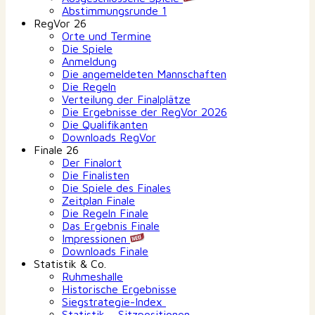
Abstimmungsrunde 1
RegVor 26
Orte und Termine
Die Spiele
Anmeldung
Die angemeldeten Mannschaften
Die Regeln
Verteilung der Finalplätze
Die Ergebnisse der RegVor 2026
Die Qualifikanten
Downloads RegVor
Finale 26
Der Finalort
Die Finalisten
Die Spiele des Finales
Zeitplan Finale
Die Regeln Finale
Das Ergebnis Finale
Impressionen
Downloads Finale
Statistik & Co.
Ruhmeshalle
Historische Ergebnisse
Siegstrategie-Index
Statistik – Sitzpositionen