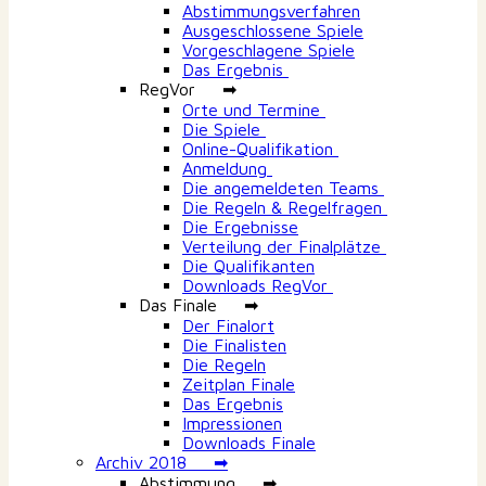
Abstimmungsverfahren
Ausgeschlossene Spiele
Vorgeschlagene Spiele
Das Ergebnis
RegVor ➡
Orte und Termine
Die Spiele
Online-Qualifikation
Anmeldung
Die angemeldeten Teams
Die Regeln & Regelfragen
Die Ergebnisse
Verteilung der Finalplätze
Die Qualifikanten
Downloads RegVor
Das Finale ➡
Der Finalort
Die Finalisten
Die Regeln
Zeitplan Finale
Das Ergebnis
Impressionen
Downloads Finale
Archiv 2018 ➡
Abstimmung ➡