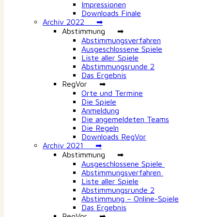
Impressionen
Downloads Finale
Archiv 2022 ➡
Abstimmung ➡
Abstimmungsverfahren
Ausgeschlossene Spiele
Liste aller Spiele
Abstimmungsrunde 2
Das Ergebnis
RegVor ➡
Orte und Termine
Die Spiele
Anmeldung
Die angemeldeten Teams
Die Regeln
Downloads RegVor
Archiv 2021 ➡
Abstimmung ➡
Ausgeschlossene Spiele
Abstimmungsverfahren
Liste aller Spiele
Abstimmungsrunde 2
Abstimmung – Online-Spiele
Das Ergebnis
RegVor ➡