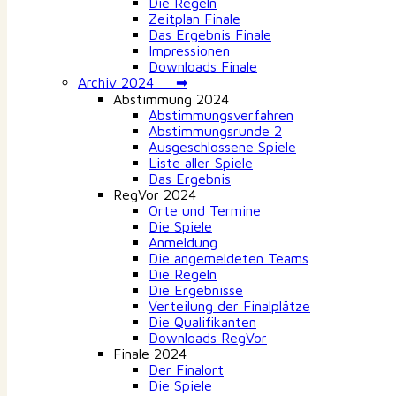
Die Regeln
Zeitplan Finale
Das Ergebnis Finale
Impressionen
Downloads Finale
Archiv 2024 ➡
Abstimmung 2024
Abstimmungsverfahren
Abstimmungsrunde 2
Ausgeschlossene Spiele
Liste aller Spiele
Das Ergebnis
RegVor 2024
Orte und Termine
Die Spiele
Anmeldung
Die angemeldeten Teams
Die Regeln
Die Ergebnisse
Verteilung der Finalplätze
Die Qualifikanten
Downloads RegVor
Finale 2024
Der Finalort
Die Spiele