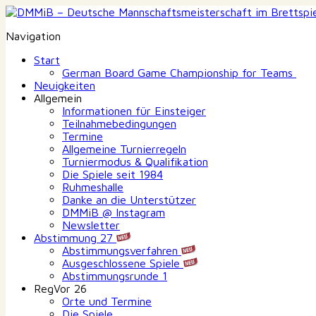
Navigation
Start
German Board Game Championship for Teams
Neuigkeiten
Allgemein
Informationen für Einsteiger
Teilnahmebedingungen
Termine
Allgemeine Turnierregeln
Turniermodus & Qualifikation
Die Spiele seit 1984
Ruhmeshalle
Danke an die Unterstützer
DMMiB @ Instagram
Newsletter
Abstimmung 27
Abstimmungsverfahren
Ausgeschlossene Spiele
Abstimmungsrunde 1
RegVor 26
Orte und Termine
Die Spiele