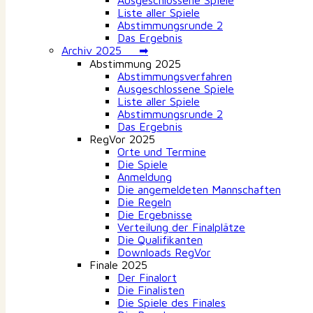
Ausgeschlossene Spiele
Liste aller Spiele
Abstimmungsrunde 2
Das Ergebnis
Archiv 2025 ➡
Abstimmung 2025
Abstimmungsverfahren
Ausgeschlossene Spiele
Liste aller Spiele
Abstimmungsrunde 2
Das Ergebnis
RegVor 2025
Orte und Termine
Die Spiele
Anmeldung
Die angemeldeten Mannschaften
Die Regeln
Die Ergebnisse
Verteilung der Finalplätze
Die Qualifikanten
Downloads RegVor
Finale 2025
Der Finalort
Die Finalisten
Die Spiele des Finales