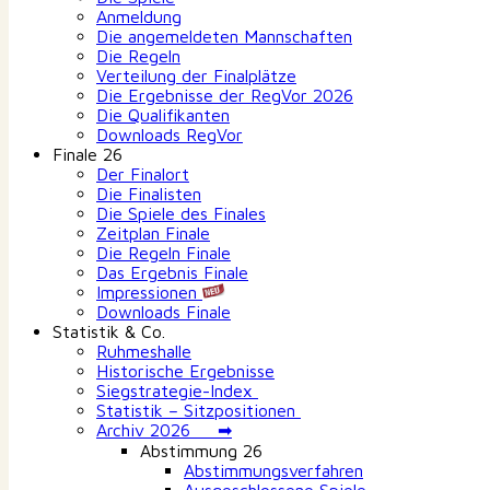
Anmeldung
Die angemeldeten Mannschaften
Die Regeln
Verteilung der Finalplätze
Die Ergebnisse der RegVor 2026
Die Qualifikanten
Downloads RegVor
Finale 26
Der Finalort
Die Finalisten
Die Spiele des Finales
Zeitplan Finale
Die Regeln Finale
Das Ergebnis Finale
Impressionen
Downloads Finale
Statistik & Co.
Ruhmeshalle
Historische Ergebnisse
Siegstrategie-Index
Statistik – Sitzpositionen
Archiv 2026 ➡
Abstimmung 26
Abstimmungsverfahren