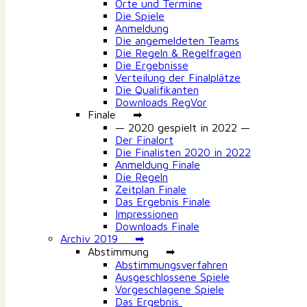
Orte und Termine
Die Spiele
Anmeldung
Die angemeldeten Teams
Die Regeln & Regelfragen
Die Ergebnisse
Verteilung der Finalplätze
Die Qualifikanten
Downloads RegVor
Finale ➡
— 2020 gespielt in 2022 —
Der Finalort
Die Finalisten 2020 in 2022
Anmeldung Finale
Die Regeln
Zeitplan Finale
Das Ergebnis Finale
Impressionen
Downloads Finale
Archiv 2019 ➡
Abstimmung ➡
Abstimmungsverfahren
Ausgeschlossene Spiele
Vorgeschlagene Spiele
Das Ergebnis