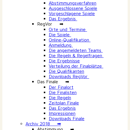
Abstimmungsverfahren
Ausgeschlossene Spiele
Vorgeschlagene Spiele
Das Ergebnis
RegVor ➡
Orte und Termine
Die Spiele
Online-Qualifikation
Anmeldung
Die angemeldeten Teams
Die Regeln & Regelfragen
Die Ergebnisse
Verteilung der Finalplätze
Die Qualifikanten
Downloads RegVor
Das Finale ➡
Der Finalort
Die Finalisten
Die Regeln
Zeitplan Finale
Das Ergebnis
Impressionen
Downloads Finale
Archiv 2018 ➡
Abstimmung ➡