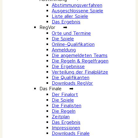
Abstimmungsverfahren
Ausgeschlossene Spiele
Liste aller Spiele
Das Ergebnis
RegVor ➡
Orte und Termine
Die Spiele
Online-Qualifikation
Anmeldung
Die angemeldeten Teams
Die Regeln & Regelfragen
Die Ergebnisse
Verteilung der Finalplätze
Die Qualifikanten
Downloads RegVor
Das Finale ➡
Der Finalort
Die Spiele
Die Finalisten
Die Regeln
Zeitplan
Das Ergebnis
Impressionen
Downloads Finale