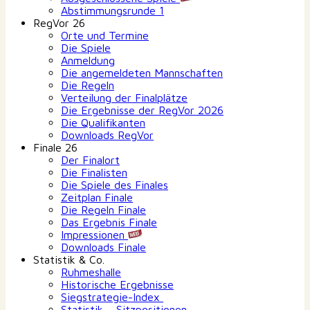
Abstimmungsrunde 1
RegVor 26
Orte und Termine
Die Spiele
Anmeldung
Die angemeldeten Mannschaften
Die Regeln
Verteilung der Finalplätze
Die Ergebnisse der RegVor 2026
Die Qualifikanten
Downloads RegVor
Finale 26
Der Finalort
Die Finalisten
Die Spiele des Finales
Zeitplan Finale
Die Regeln Finale
Das Ergebnis Finale
Impressionen
Downloads Finale
Statistik & Co.
Ruhmeshalle
Historische Ergebnisse
Siegstrategie-Index
Statistik – Sitzpositionen