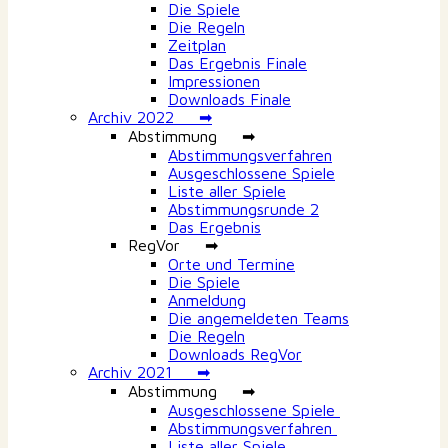
Die Spiele
Die Regeln
Zeitplan
Das Ergebnis Finale
Impressionen
Downloads Finale
Archiv 2022 ➡
Abstimmung ➡
Abstimmungsverfahren
Ausgeschlossene Spiele
Liste aller Spiele
Abstimmungsrunde 2
Das Ergebnis
RegVor ➡
Orte und Termine
Die Spiele
Anmeldung
Die angemeldeten Teams
Die Regeln
Downloads RegVor
Archiv 2021 ➡
Abstimmung ➡
Ausgeschlossene Spiele
Abstimmungsverfahren
Liste aller Spiele