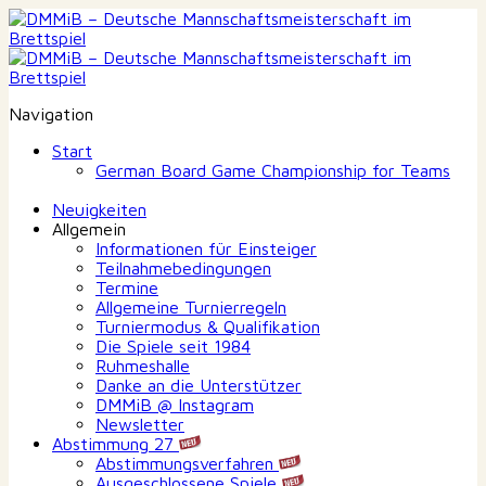
Navigation
Start
German Board Game Championship for Teams
Neuigkeiten
Allgemein
Informationen für Einsteiger
Teilnahmebedingungen
Termine
Allgemeine Turnierregeln
Turniermodus & Qualifikation
Die Spiele seit 1984
Ruhmeshalle
Danke an die Unterstützer
DMMiB @ Instagram
Newsletter
Abstimmung 27
Abstimmungsverfahren
Ausgeschlossene Spiele