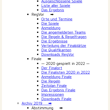
Ausgeschlossene Spiele
Liste aller Spiele
Das Ergebnis
RegVor ➡
Orte und Termine
Die Spiele
Anmeldung
Die angemeldeten Teams
Die Regeln & Regelfragen
Die Ergebnisse
Verteilung der Finalplätze
Die Qualifikanten
Downloads RegVor
Finale ➡
— 2020 gespielt in 2022 —
Der Finalort
Die Finalisten 2020 in 2022
Anmeldung Finale
Die Regeln
Zeitplan Finale
Das Ergebnis Finale
Impressionen
Downloads Finale
Archiv 2019 ➡
Abstimmung ➡