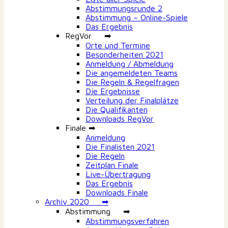
Abstimmungsrunde 2
Abstimmung – Online-Spiele
Das Ergebnis
RegVor ➡
Orte und Termine
Besonderheiten 2021
Anmeldung / Abmeldung
Die angemeldeten Teams
Die Regeln & Regelfragen
Die Ergebnisse
Verteilung der Finalplätze
Die Qualifikanten
Downloads RegVor
Finale ➡
Anmeldung
Die Finalisten 2021
Die Regeln
Zeitplan Finale
Live-Übertragung
Das Ergebnis
Downloads Finale
Archiv 2020 ➡
Abstimmung ➡
Abstimmungsverfahren