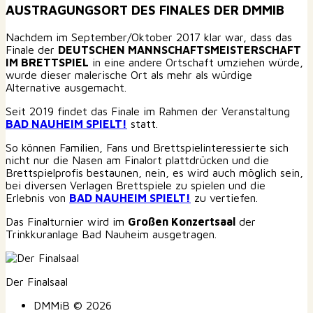
AUSTRAGUNGSORT DES FINALES DER DMMIB
Nachdem im September/Oktober 2017 klar war, dass das
Finale der
DEUTSCHEN MANNSCHAFTSMEISTERSCHAFT
IM BRETTSPIEL
in eine andere Ortschaft umziehen würde,
wurde dieser malerische Ort als mehr als würdige
Alternative ausgemacht.
Seit 2019 findet das Finale im Rahmen der Veranstaltung
BAD NAUHEIM SPIELT!
statt.
So können Familien, Fans und Brettspielinteressierte sich
nicht nur die Nasen am Finalort plattdrücken und die
Brettspielprofis bestaunen, nein, es wird auch möglich sein,
bei diversen Verlagen Brettspiele zu spielen und die
Erlebnis von
BAD NAUHEIM SPIELT!
zu vertiefen.
Das Finalturnier wird im
Großen Konzertsaal
der
Trinkkuranlage Bad Nauheim ausgetragen.
Der Finalsaal
DMMiB © 2026