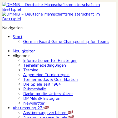
Navigation
Start
German Board Game Championship for Teams
Neuigkeiten
Allgemein
Informationen für Einsteiger
Teilnahmebedingungen
Termine
Allgemeine Turnierregeln
Turniermodus & Qualifikation
Die Spiele seit 1984
Ruhmeshalle
Danke an die Unterstützer
DMMiB @ Instagram
Newsletter
Abstimmung 27
Abstimmungsverfahren
Ausgeschlossene Spiele