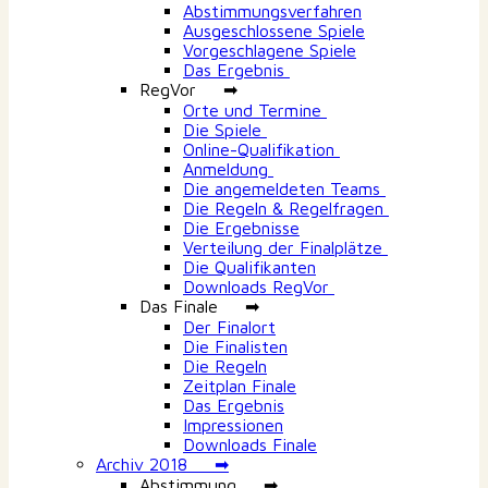
Abstimmungsverfahren
Ausgeschlossene Spiele
Vorgeschlagene Spiele
Das Ergebnis
RegVor ➡
Orte und Termine
Die Spiele
Online-Qualifikation
Anmeldung
Die angemeldeten Teams
Die Regeln & Regelfragen
Die Ergebnisse
Verteilung der Finalplätze
Die Qualifikanten
Downloads RegVor
Das Finale ➡
Der Finalort
Die Finalisten
Die Regeln
Zeitplan Finale
Das Ergebnis
Impressionen
Downloads Finale
Archiv 2018 ➡
Abstimmung ➡