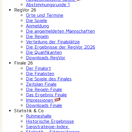
Abstimmungsrunde 1
RegVor 26
Orte und Termine
Die Spiele
Anmeldung
Die angemeldeten Mannschaften
Die Regeln
Verteilung der Finalplätze
Die Ergebnisse der RegVor 2026
Die Qualifikanten
Downloads RegVor
Finale 26
Der Finalort
Die Finalisten
Die Spiele des Finales
Zeitplan Finale
Die Regeln Finale
Das Ergebnis Finale
Impressionen
Downloads Finale
Statistik & Co.
Ruhmeshalle
Historische Ergebnisse
Siegstrategie-Index
Statistik – Sitzpositionen