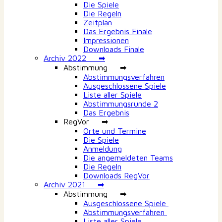
Die Spiele
Die Regeln
Zeitplan
Das Ergebnis Finale
Impressionen
Downloads Finale
Archiv 2022 ➡
Abstimmung ➡
Abstimmungsverfahren
Ausgeschlossene Spiele
Liste aller Spiele
Abstimmungsrunde 2
Das Ergebnis
RegVor ➡
Orte und Termine
Die Spiele
Anmeldung
Die angemeldeten Teams
Die Regeln
Downloads RegVor
Archiv 2021 ➡
Abstimmung ➡
Ausgeschlossene Spiele
Abstimmungsverfahren
Liste aller Spiele