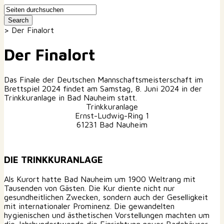
>
Der Finalort
Der Finalort
Das Finale der Deutschen Mannschaftsmeisterschaft im
Brettspiel 2024 findet am Samstag, 8. Juni 2024 in der
Trinkkuranlage in Bad Nauheim statt.
Trinkkuranlage
Ernst-Ludwig-Ring 1
61231 Bad Nauheim
DIE TRINKKURANLAGE
Als Kurort hatte Bad Nauheim um 1900 Weltrang mit
Tausenden von Gästen. Die Kur diente nicht nur
gesundheitlichen Zwecken, sondern auch der Geselligkeit
mit internationaler Prominenz. Die gewandelten
hygienischen und ästhetischen Vorstellungen machten um
die Jahrhundertwende die Einrichtung neuer Badehäuser