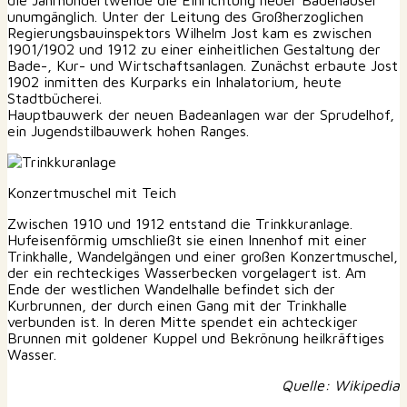
unumgänglich. Unter der Leitung des Großherzoglichen
Regierungsbauinspektors Wilhelm Jost kam es zwischen
1901/1902 und 1912 zu einer einheitlichen Gestaltung der
Bade-, Kur- und Wirtschaftsanlagen. Zunächst erbaute Jost
1902 inmitten des Kurparks ein Inhalatorium, heute
Stadtbücherei.
Hauptbauwerk der neuen Badeanlagen war der Sprudelhof,
ein Jugendstilbauwerk hohen Ranges.
Konzertmuschel mit Teich
Zwischen 1910 und 1912 entstand die Trinkkuranlage.
Hufeisenförmig umschließt sie einen Innenhof mit einer
Trinkhalle, Wandelgängen und einer großen Konzertmuschel,
der ein rechteckiges Wasserbecken vorgelagert ist. Am
Ende der westlichen Wandelhalle befindet sich der
Kurbrunnen, der durch einen Gang mit der Trinkhalle
verbunden ist. In deren Mitte spendet ein achteckiger
Brunnen mit goldener Kuppel und Bekrönung heilkräftiges
Wasser.
Quelle: Wikipedia