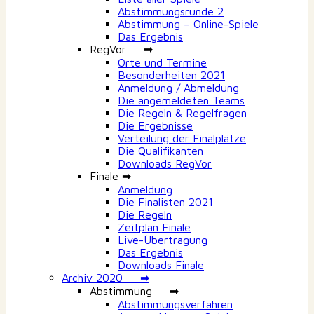
Abstimmungsrunde 2
Abstimmung – Online-Spiele
Das Ergebnis
RegVor ➡
Orte und Termine
Besonderheiten 2021
Anmeldung / Abmeldung
Die angemeldeten Teams
Die Regeln & Regelfragen
Die Ergebnisse
Verteilung der Finalplätze
Die Qualifikanten
Downloads RegVor
Finale ➡
Anmeldung
Die Finalisten 2021
Die Regeln
Zeitplan Finale
Live-Übertragung
Das Ergebnis
Downloads Finale
Archiv 2020 ➡
Abstimmung ➡
Abstimmungsverfahren