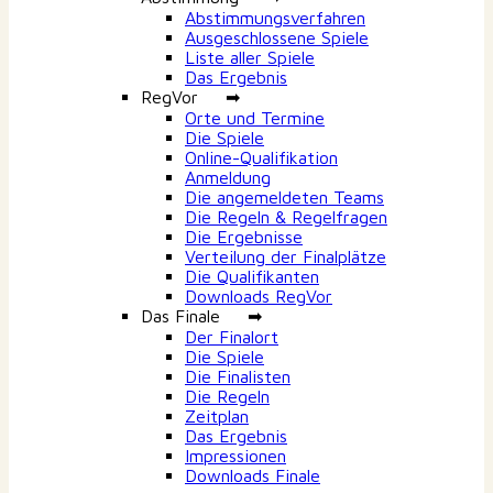
Abstimmungsverfahren
Ausgeschlossene Spiele
Liste aller Spiele
Das Ergebnis
RegVor ➡
Orte und Termine
Die Spiele
Online-Qualifikation
Anmeldung
Die angemeldeten Teams
Die Regeln & Regelfragen
Die Ergebnisse
Verteilung der Finalplätze
Die Qualifikanten
Downloads RegVor
Das Finale ➡
Der Finalort
Die Spiele
Die Finalisten
Die Regeln
Zeitplan
Das Ergebnis
Impressionen
Downloads Finale