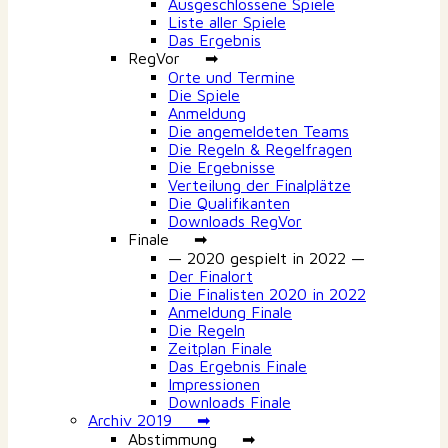
Ausgeschlossene Spiele
Liste aller Spiele
Das Ergebnis
RegVor ➡
Orte und Termine
Die Spiele
Anmeldung
Die angemeldeten Teams
Die Regeln & Regelfragen
Die Ergebnisse
Verteilung der Finalplätze
Die Qualifikanten
Downloads RegVor
Finale ➡
— 2020 gespielt in 2022 —
Der Finalort
Die Finalisten 2020 in 2022
Anmeldung Finale
Die Regeln
Zeitplan Finale
Das Ergebnis Finale
Impressionen
Downloads Finale
Archiv 2019 ➡
Abstimmung ➡