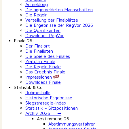
Anmeldung
Die angemeldeten Mannschaften
Die Regeln
Verteilung der Finalplätze
Die Ergebnisse der RegVor 2026
Die Qualifikanten
Downloads RegVor
Finale 26
Der Finalort
Die Finalisten
Die Spiele des Finales
Zeitplan Finale
Die Regeln Finale
Das Ergebnis Finale
Impressionen
Downloads Finale
Statistik & Co.
Ruhmeshalle
Historische Ergebnisse
Siegstrategie-Index
Statistik – Sitzpositionen
Archiv 2026 ➡
Abstimmung 26
Abstimmungsverfahren