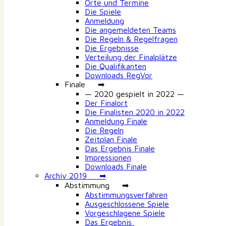
Orte und Termine
Die Spiele
Anmeldung
Die angemeldeten Teams
Die Regeln & Regelfragen
Die Ergebnisse
Verteilung der Finalplätze
Die Qualifikanten
Downloads RegVor
Finale ➡
— 2020 gespielt in 2022 —
Der Finalort
Die Finalisten 2020 in 2022
Anmeldung Finale
Die Regeln
Zeitplan Finale
Das Ergebnis Finale
Impressionen
Downloads Finale
Archiv 2019 ➡
Abstimmung ➡
Abstimmungsverfahren
Ausgeschlossene Spiele
Vorgeschlagene Spiele
Das Ergebnis