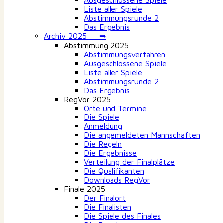
Ausgeschlossene Spiele
Liste aller Spiele
Abstimmungsrunde 2
Das Ergebnis
Archiv 2025 ➡
Abstimmung 2025
Abstimmungsverfahren
Ausgeschlossene Spiele
Liste aller Spiele
Abstimmungsrunde 2
Das Ergebnis
RegVor 2025
Orte und Termine
Die Spiele
Anmeldung
Die angemeldeten Mannschaften
Die Regeln
Die Ergebnisse
Verteilung der Finalplätze
Die Qualifikanten
Downloads RegVor
Finale 2025
Der Finalort
Die Finalisten
Die Spiele des Finales