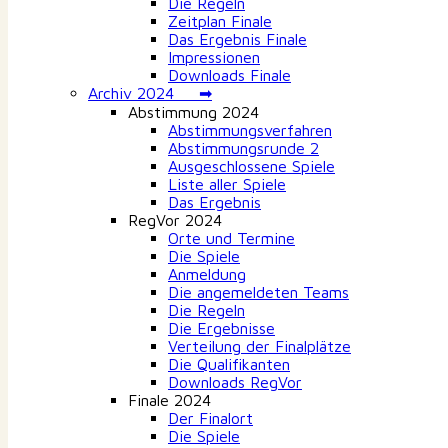
Die Regeln
Zeitplan Finale
Das Ergebnis Finale
Impressionen
Downloads Finale
Archiv 2024 ➡
Abstimmung 2024
Abstimmungsverfahren
Abstimmungsrunde 2
Ausgeschlossene Spiele
Liste aller Spiele
Das Ergebnis
RegVor 2024
Orte und Termine
Die Spiele
Anmeldung
Die angemeldeten Teams
Die Regeln
Die Ergebnisse
Verteilung der Finalplätze
Die Qualifikanten
Downloads RegVor
Finale 2024
Der Finalort
Die Spiele