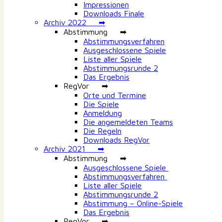
Impressionen
Downloads Finale
Archiv 2022 ➡
Abstimmung ➡
Abstimmungsverfahren
Ausgeschlossene Spiele
Liste aller Spiele
Abstimmungsrunde 2
Das Ergebnis
RegVor ➡
Orte und Termine
Die Spiele
Anmeldung
Die angemeldeten Teams
Die Regeln
Downloads RegVor
Archiv 2021 ➡
Abstimmung ➡
Ausgeschlossene Spiele
Abstimmungsverfahren
Liste aller Spiele
Abstimmungsrunde 2
Abstimmung – Online-Spiele
Das Ergebnis
RegVor ➡