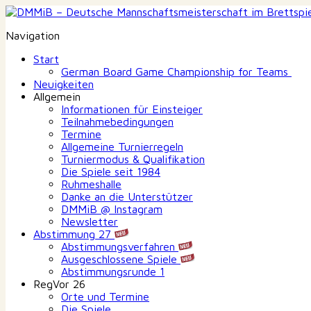
Navigation
Start
German Board Game Championship for Teams
Neuigkeiten
Allgemein
Informationen für Einsteiger
Teilnahmebedingungen
Termine
Allgemeine Turnierregeln
Turniermodus & Qualifikation
Die Spiele seit 1984
Ruhmeshalle
Danke an die Unterstützer
DMMiB @ Instagram
Newsletter
Abstimmung 27
Abstimmungsverfahren
Ausgeschlossene Spiele
Abstimmungsrunde 1
RegVor 26
Orte und Termine
Die Spiele