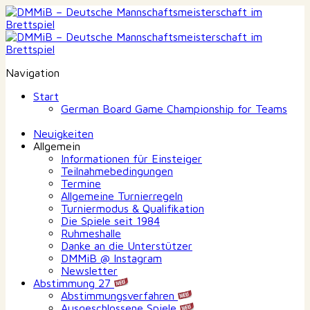
Navigation
Start
German Board Game Championship for Teams
Neuigkeiten
Allgemein
Informationen für Einsteiger
Teilnahmebedingungen
Termine
Allgemeine Turnierregeln
Turniermodus & Qualifikation
Die Spiele seit 1984
Ruhmeshalle
Danke an die Unterstützer
DMMiB @ Instagram
Newsletter
Abstimmung 27
Abstimmungsverfahren
Ausgeschlossene Spiele