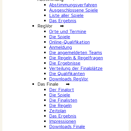
Abstimmungsverfahren
Ausgeschlossene Spiele
Liste aller Spiele
Das Ergebnis
RegVor ➡
Orte und Termine
Die Spiele
Online-Qualifikation
Anmeldung
Die angemeldeten Teams
Die Regeln & Regelfragen
Die Ergebnisse
Verteilung der Finalplätze
Die Qualifikanten
Downloads RegVor
Das Finale ➡
Der Finalort
Die Spiele
Die Finalisten
Die Regeln
Zeitplan
Das Ergebnis
Impressionen
Downloads Finale