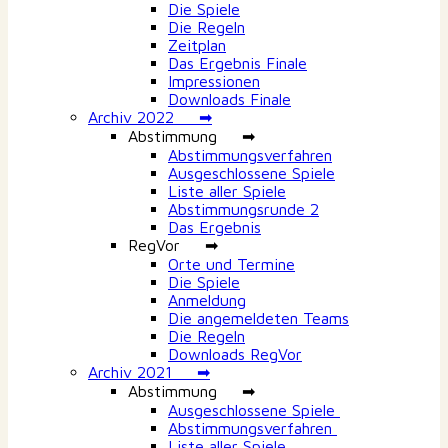
Die Spiele
Die Regeln
Zeitplan
Das Ergebnis Finale
Impressionen
Downloads Finale
Archiv 2022 ➡
Abstimmung ➡
Abstimmungsverfahren
Ausgeschlossene Spiele
Liste aller Spiele
Abstimmungsrunde 2
Das Ergebnis
RegVor ➡
Orte und Termine
Die Spiele
Anmeldung
Die angemeldeten Teams
Die Regeln
Downloads RegVor
Archiv 2021 ➡
Abstimmung ➡
Ausgeschlossene Spiele
Abstimmungsverfahren
Liste aller Spiele