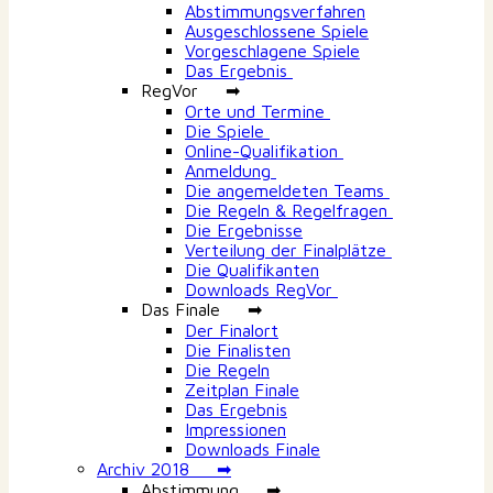
Abstimmungsverfahren
Ausgeschlossene Spiele
Vorgeschlagene Spiele
Das Ergebnis
RegVor ➡
Orte und Termine
Die Spiele
Online-Qualifikation
Anmeldung
Die angemeldeten Teams
Die Regeln & Regelfragen
Die Ergebnisse
Verteilung der Finalplätze
Die Qualifikanten
Downloads RegVor
Das Finale ➡
Der Finalort
Die Finalisten
Die Regeln
Zeitplan Finale
Das Ergebnis
Impressionen
Downloads Finale
Archiv 2018 ➡
Abstimmung ➡