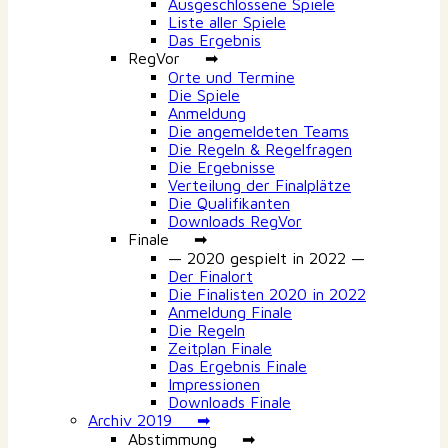
Ausgeschlossene Spiele
Liste aller Spiele
Das Ergebnis
RegVor ➡
Orte und Termine
Die Spiele
Anmeldung
Die angemeldeten Teams
Die Regeln & Regelfragen
Die Ergebnisse
Verteilung der Finalplätze
Die Qualifikanten
Downloads RegVor
Finale ➡
— 2020 gespielt in 2022 —
Der Finalort
Die Finalisten 2020 in 2022
Anmeldung Finale
Die Regeln
Zeitplan Finale
Das Ergebnis Finale
Impressionen
Downloads Finale
Archiv 2019 ➡
Abstimmung ➡