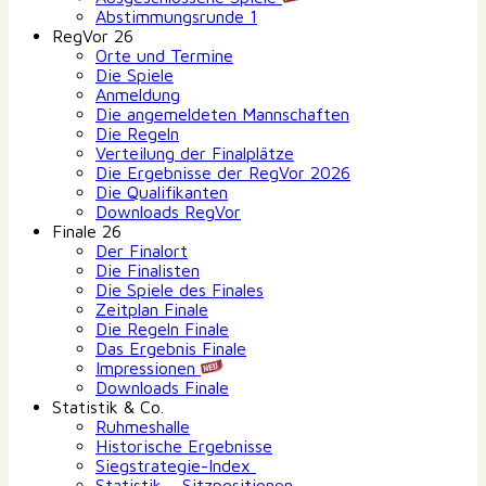
Abstimmungsrunde 1
RegVor 26
Orte und Termine
Die Spiele
Anmeldung
Die angemeldeten Mannschaften
Die Regeln
Verteilung der Finalplätze
Die Ergebnisse der RegVor 2026
Die Qualifikanten
Downloads RegVor
Finale 26
Der Finalort
Die Finalisten
Die Spiele des Finales
Zeitplan Finale
Die Regeln Finale
Das Ergebnis Finale
Impressionen
Downloads Finale
Statistik & Co.
Ruhmeshalle
Historische Ergebnisse
Siegstrategie-Index
Statistik – Sitzpositionen