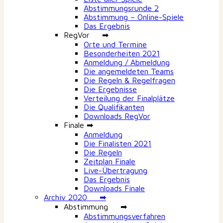
Abstimmungsrunde 2
Abstimmung – Online-Spiele
Das Ergebnis
RegVor ➡
Orte und Termine
Besonderheiten 2021
Anmeldung / Abmeldung
Die angemeldeten Teams
Die Regeln & Regelfragen
Die Ergebnisse
Verteilung der Finalplätze
Die Qualifikanten
Downloads RegVor
Finale ➡
Anmeldung
Die Finalisten 2021
Die Regeln
Zeitplan Finale
Live-Übertragung
Das Ergebnis
Downloads Finale
Archiv 2020 ➡
Abstimmung ➡
Abstimmungsverfahren