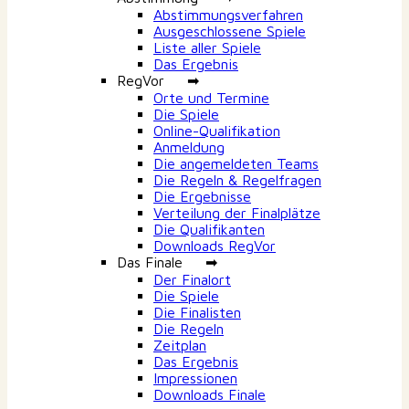
Abstimmungsverfahren
Ausgeschlossene Spiele
Liste aller Spiele
Das Ergebnis
RegVor ➡
Orte und Termine
Die Spiele
Online-Qualifikation
Anmeldung
Die angemeldeten Teams
Die Regeln & Regelfragen
Die Ergebnisse
Verteilung der Finalplätze
Die Qualifikanten
Downloads RegVor
Das Finale ➡
Der Finalort
Die Spiele
Die Finalisten
Die Regeln
Zeitplan
Das Ergebnis
Impressionen
Downloads Finale