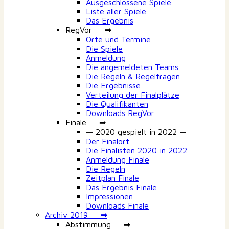
Ausgeschlossene Spiele
Liste aller Spiele
Das Ergebnis
RegVor ➡
Orte und Termine
Die Spiele
Anmeldung
Die angemeldeten Teams
Die Regeln & Regelfragen
Die Ergebnisse
Verteilung der Finalplätze
Die Qualifikanten
Downloads RegVor
Finale ➡
— 2020 gespielt in 2022 —
Der Finalort
Die Finalisten 2020 in 2022
Anmeldung Finale
Die Regeln
Zeitplan Finale
Das Ergebnis Finale
Impressionen
Downloads Finale
Archiv 2019 ➡
Abstimmung ➡