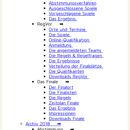
Abstimmungsverfahren
Ausgeschlossene Spiele
Vorgeschlagene Spiele
Das Ergebnis
RegVor ➡
Orte und Termine
Die Spiele
Online-Qualifikation
Anmeldung
Die angemeldeten Teams
Die Regeln & Regelfragen
Die Ergebnisse
Verteilung der Finalplätze
Die Qualifikanten
Downloads RegVor
Das Finale ➡
Der Finalort
Die Finalisten
Die Regeln
Zeitplan Finale
Das Ergebnis
Impressionen
Downloads Finale
Archiv 2018 ➡
Abstimmung ➡