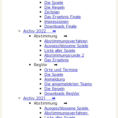
Die Spiele
Die Regeln
Zeitplan
Das Ergebnis Finale
Impressionen
Downloads Finale
Archiv 2022 ➡
Abstimmung ➡
Abstimmungsverfahren
Ausgeschlossene Spiele
Liste aller Spiele
Abstimmungsrunde 2
Das Ergebnis
RegVor ➡
Orte und Termine
Die Spiele
Anmeldung
Die angemeldeten Teams
Die Regeln
Downloads RegVor
Archiv 2021 ➡
Abstimmung ➡
Ausgeschlossene Spiele
Abstimmungsverfahren
Liste aller Spiele