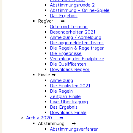
Abstimmungsrunde 2
Abstimmung – Online-Spiele
Das Ergebnis
RegVor ➡
Orte und Termine
Besonderheiten 2021
Anmeldung / Abmeldung
Die angemeldeten Teams
Die Regeln & Regelfragen
Die Ergebnisse
Verteilung der Finalplätze
Die Qualifikanten
Downloads RegVor
Finale ➡
Anmeldung
Die Finalisten 2021
Die Regeln
Zeitplan Finale
Live-Übertragung
Das Ergebnis
Downloads Finale
Archiv 2020 ➡
Abstimmung ➡
Abstimmungsverfahren