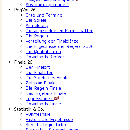
Abstimmungsrunde 1
RegVor 26
Orte und Termine
Die Spiele
Anmeldung
Die angemeldeten Mannschaften
Die Regeln
Verteilung der Finalplätze
Die Ergebnisse der RegVor 2026
Die Qualifikanten
Downloads RegVor
Finale 26
Der Finalort
Die Finalisten
Die Spiele des Finales
Zeitplan Finale
Die Regeln Finale
Das Ergebnis Finale
Impressionen
Downloads Finale
Statistik & Co.
Ruhmeshalle
Historische Ergebnisse
Siegstrategie-Index
Statistik – Sitzpositionen