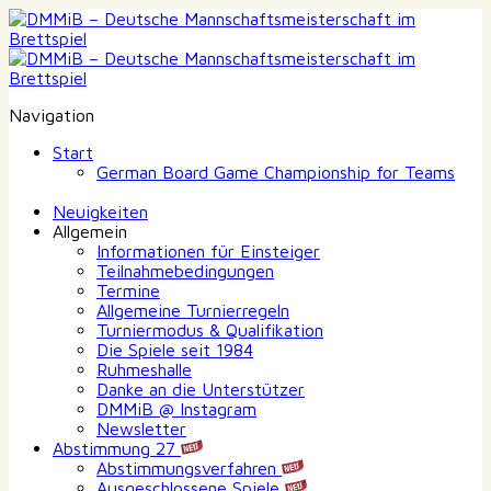
Navigation
Start
German Board Game Championship for Teams
Neuigkeiten
Allgemein
Informationen für Einsteiger
Teilnahmebedingungen
Termine
Allgemeine Turnierregeln
Turniermodus & Qualifikation
Die Spiele seit 1984
Ruhmeshalle
Danke an die Unterstützer
DMMiB @ Instagram
Newsletter
Abstimmung 27
Abstimmungsverfahren
Ausgeschlossene Spiele