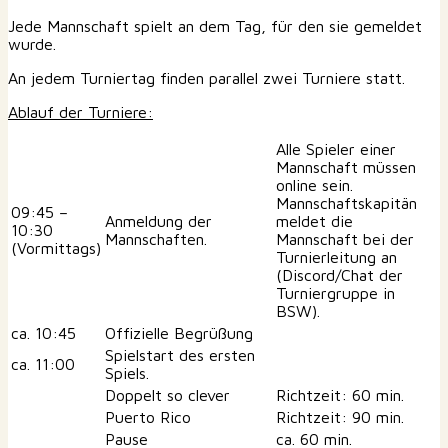
Jede Mannschaft spielt an dem Tag, für den sie gemeldet
wurde.
An jedem Turniertag finden parallel zwei Turniere statt.
Ablauf der Turniere:
Alle Spieler einer
Mannschaft müssen
online sein.
Mannschaftskapitän
09:45 –
Anmeldung der
meldet die
10:30
Mannschaften.
Mannschaft bei der
(Vormittags)
Turnierleitung an
(Discord/Chat der
Turniergruppe in
BSW).
ca. 10:45
Offizielle Begrüßung
Spielstart des ersten
ca. 11:00
Spiels.
Doppelt so clever
Richtzeit: 60 min.
Puerto Rico
Richtzeit: 90 min.
Pause
ca. 60 min.