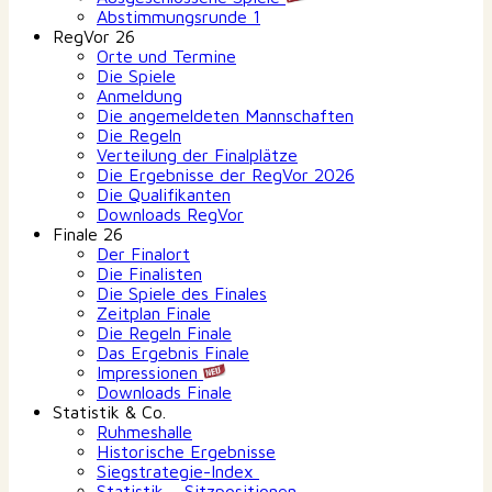
Abstimmungsrunde 1
RegVor 26
Orte und Termine
Die Spiele
Anmeldung
Die angemeldeten Mannschaften
Die Regeln
Verteilung der Finalplätze
Die Ergebnisse der RegVor 2026
Die Qualifikanten
Downloads RegVor
Finale 26
Der Finalort
Die Finalisten
Die Spiele des Finales
Zeitplan Finale
Die Regeln Finale
Das Ergebnis Finale
Impressionen
Downloads Finale
Statistik & Co.
Ruhmeshalle
Historische Ergebnisse
Siegstrategie-Index
Statistik – Sitzpositionen