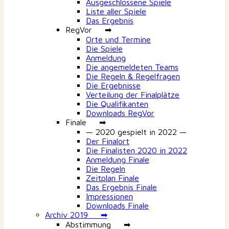
Ausgeschlossene Spiele
Liste aller Spiele
Das Ergebnis
RegVor ➡
Orte und Termine
Die Spiele
Anmeldung
Die angemeldeten Teams
Die Regeln & Regelfragen
Die Ergebnisse
Verteilung der Finalplätze
Die Qualifikanten
Downloads RegVor
Finale ➡
— 2020 gespielt in 2022 —
Der Finalort
Die Finalisten 2020 in 2022
Anmeldung Finale
Die Regeln
Zeitplan Finale
Das Ergebnis Finale
Impressionen
Downloads Finale
Archiv 2019 ➡
Abstimmung ➡