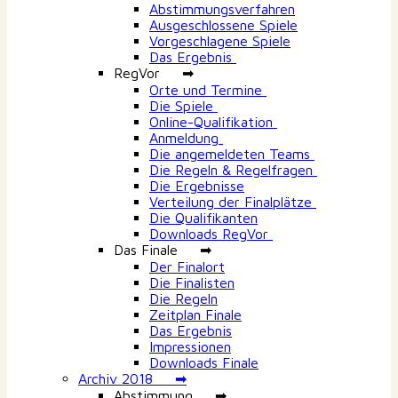
Abstimmungsverfahren
Ausgeschlossene Spiele
Vorgeschlagene Spiele
Das Ergebnis
RegVor ➡
Orte und Termine
Die Spiele
Online-Qualifikation
Anmeldung
Die angemeldeten Teams
Die Regeln & Regelfragen
Die Ergebnisse
Verteilung der Finalplätze
Die Qualifikanten
Downloads RegVor
Das Finale ➡
Der Finalort
Die Finalisten
Die Regeln
Zeitplan Finale
Das Ergebnis
Impressionen
Downloads Finale
Archiv 2018 ➡
Abstimmung ➡