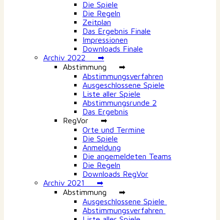
Die Spiele
Die Regeln
Zeitplan
Das Ergebnis Finale
Impressionen
Downloads Finale
Archiv 2022 ➡
Abstimmung ➡
Abstimmungsverfahren
Ausgeschlossene Spiele
Liste aller Spiele
Abstimmungsrunde 2
Das Ergebnis
RegVor ➡
Orte und Termine
Die Spiele
Anmeldung
Die angemeldeten Teams
Die Regeln
Downloads RegVor
Archiv 2021 ➡
Abstimmung ➡
Ausgeschlossene Spiele
Abstimmungsverfahren
Liste aller Spiele