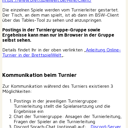
Die einzelnen Spiele werden vom Turnierleiter gestartet.
Der Tisch, an dem man spielt, ist ab dann im BSW-Client
über das Tables-Tool zu sehen und anzuspringen.
Postings in der Turniergruppe-Gruppe sowie
Ergebnisse kann man nur im Browser in der Gruppe
selbst sehen.
Details findet Ihr in der oben verlinkten „
Anleitung Online-
Turnier in der BrettspielWelt
„.
Kommunikation beim Turnier
Zur Kommunikation während des Turniers existieren 3
Möglichkeiten:
Postings in der jeweiligen Turniergruppe:
Turnierleitung stellt die Spielansetzung und die
Ergebnisse ein
Chat der Turniergruppe: Ansagen der Turnierleitung,
Fragen der Spieler an die Turnierleitung
Discord Sprach-Chat (optional) auf:
Discord-Server