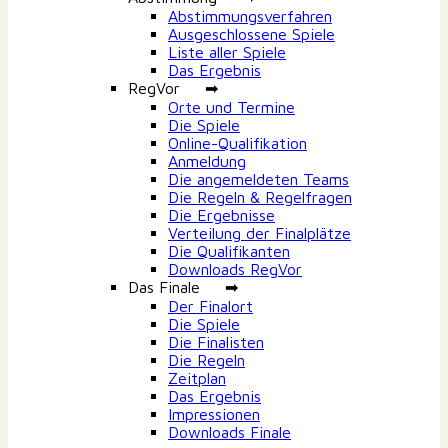
Abstimmungsverfahren
Ausgeschlossene Spiele
Liste aller Spiele
Das Ergebnis
RegVor ➡
Orte und Termine
Die Spiele
Online-Qualifikation
Anmeldung
Die angemeldeten Teams
Die Regeln & Regelfragen
Die Ergebnisse
Verteilung der Finalplätze
Die Qualifikanten
Downloads RegVor
Das Finale ➡
Der Finalort
Die Spiele
Die Finalisten
Die Regeln
Zeitplan
Das Ergebnis
Impressionen
Downloads Finale