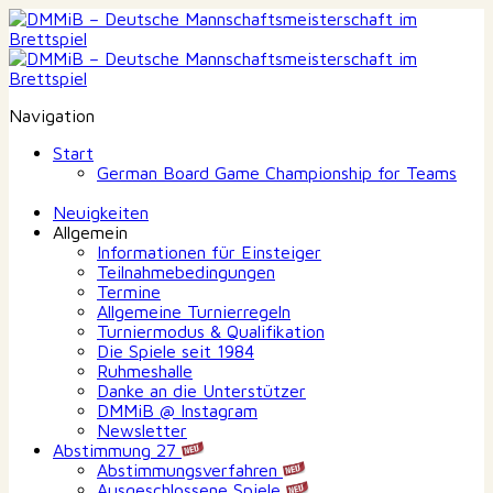
Navigation
Start
German Board Game Championship for Teams
Neuigkeiten
Allgemein
Informationen für Einsteiger
Teilnahmebedingungen
Termine
Allgemeine Turnierregeln
Turniermodus & Qualifikation
Die Spiele seit 1984
Ruhmeshalle
Danke an die Unterstützer
DMMiB @ Instagram
Newsletter
Abstimmung 27
Abstimmungsverfahren
Ausgeschlossene Spiele