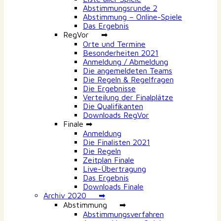
Abstimmungsrunde 2
Abstimmung – Online-Spiele
Das Ergebnis
RegVor ➡
Orte und Termine
Besonderheiten 2021
Anmeldung / Abmeldung
Die angemeldeten Teams
Die Regeln & Regelfragen
Die Ergebnisse
Verteilung der Finalplätze
Die Qualifikanten
Downloads RegVor
Finale ➡
Anmeldung
Die Finalisten 2021
Die Regeln
Zeitplan Finale
Live-Übertragung
Das Ergebnis
Downloads Finale
Archiv 2020 ➡
Abstimmung ➡
Abstimmungsverfahren