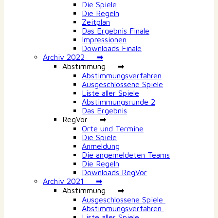
Die Spiele
Die Regeln
Zeitplan
Das Ergebnis Finale
Impressionen
Downloads Finale
Archiv 2022 ➡
Abstimmung ➡
Abstimmungsverfahren
Ausgeschlossene Spiele
Liste aller Spiele
Abstimmungsrunde 2
Das Ergebnis
RegVor ➡
Orte und Termine
Die Spiele
Anmeldung
Die angemeldeten Teams
Die Regeln
Downloads RegVor
Archiv 2021 ➡
Abstimmung ➡
Ausgeschlossene Spiele
Abstimmungsverfahren
Liste aller Spiele