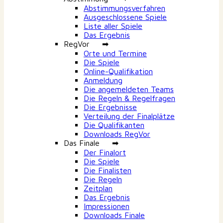
Abstimmungsverfahren
Ausgeschlossene Spiele
Liste aller Spiele
Das Ergebnis
RegVor ➡
Orte und Termine
Die Spiele
Online-Qualifikation
Anmeldung
Die angemeldeten Teams
Die Regeln & Regelfragen
Die Ergebnisse
Verteilung der Finalplätze
Die Qualifikanten
Downloads RegVor
Das Finale ➡
Der Finalort
Die Spiele
Die Finalisten
Die Regeln
Zeitplan
Das Ergebnis
Impressionen
Downloads Finale