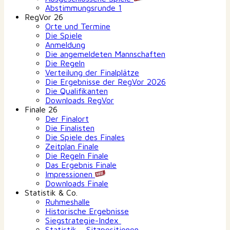
Abstimmungsrunde 1
RegVor 26
Orte und Termine
Die Spiele
Anmeldung
Die angemeldeten Mannschaften
Die Regeln
Verteilung der Finalplätze
Die Ergebnisse der RegVor 2026
Die Qualifikanten
Downloads RegVor
Finale 26
Der Finalort
Die Finalisten
Die Spiele des Finales
Zeitplan Finale
Die Regeln Finale
Das Ergebnis Finale
Impressionen
Downloads Finale
Statistik & Co.
Ruhmeshalle
Historische Ergebnisse
Siegstrategie-Index
Statistik – Sitzpositionen