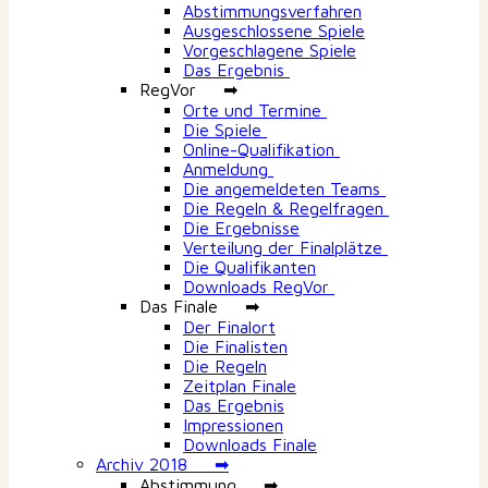
Abstimmungsverfahren
Ausgeschlossene Spiele
Vorgeschlagene Spiele
Das Ergebnis
RegVor ➡
Orte und Termine
Die Spiele
Online-Qualifikation
Anmeldung
Die angemeldeten Teams
Die Regeln & Regelfragen
Die Ergebnisse
Verteilung der Finalplätze
Die Qualifikanten
Downloads RegVor
Das Finale ➡
Der Finalort
Die Finalisten
Die Regeln
Zeitplan Finale
Das Ergebnis
Impressionen
Downloads Finale
Archiv 2018 ➡
Abstimmung ➡