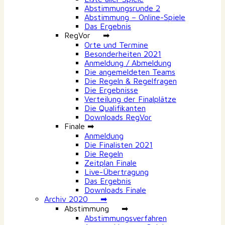
Abstimmungsrunde 2
Abstimmung – Online-Spiele
Das Ergebnis
RegVor ➡
Orte und Termine
Besonderheiten 2021
Anmeldung / Abmeldung
Die angemeldeten Teams
Die Regeln & Regelfragen
Die Ergebnisse
Verteilung der Finalplätze
Die Qualifikanten
Downloads RegVor
Finale ➡
Anmeldung
Die Finalisten 2021
Die Regeln
Zeitplan Finale
Live-Übertragung
Das Ergebnis
Downloads Finale
Archiv 2020 ➡
Abstimmung ➡
Abstimmungsverfahren