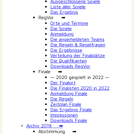
Ausgeschlossene Spiele
Liste aller Spiele
Das Ergebnis
RegVor ➡
Orte und Termine
Die Spiele
Anmeldung
Die angemeldeten Teams
Die Regeln & Regelfragen
Die Ergebnisse
Verteilung der Finalplätze
Die Qualifikanten
Downloads RegVor
Finale ➡
— 2020 gespielt in 2022 —
Der Finalort
Die Finalisten 2020 in 2022
Anmeldung Finale
Die Regeln
Zeitplan Finale
Das Ergebnis Finale
Impressionen
Downloads Finale
Archiv 2019 ➡
Abstimmung ➡