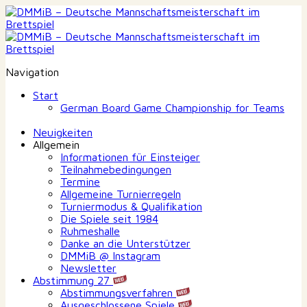
Navigation
Start
German Board Game Championship for Teams
Neuigkeiten
Allgemein
Informationen für Einsteiger
Teilnahmebedingungen
Termine
Allgemeine Turnierregeln
Turniermodus & Qualifikation
Die Spiele seit 1984
Ruhmeshalle
Danke an die Unterstützer
DMMiB @ Instagram
Newsletter
Abstimmung 27
Abstimmungsverfahren
Ausgeschlossene Spiele