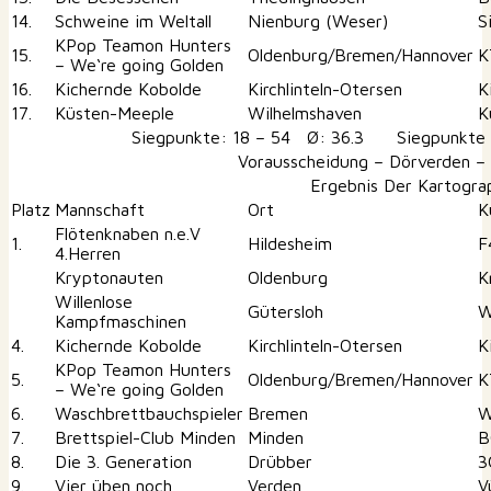
14.
Schweine im Weltall
Nienburg (Weser)
S
KPop Teamon Hunters
15.
Oldenburg/Bremen/Hannover
K
– We‘re going Golden
16.
Kichernde Kobolde
Kirchlinteln-Otersen
K
17.
Küsten-Meeple
Wilhelmshaven
K
Siegpunkte: 18 – 54 Ø: 36.3 Siegpunkte S
Vorausscheidung – Dörverden –
Ergebnis Der Kartogra
Platz
Mannschaft
Ort
K
Flötenknaben n.e.V
1.
Hildesheim
F
4.Herren
Kryptonauten
Oldenburg
K
Willenlose
Gütersloh
W
Kampfmaschinen
4.
Kichernde Kobolde
Kirchlinteln-Otersen
K
KPop Teamon Hunters
5.
Oldenburg/Bremen/Hannover
K
– We‘re going Golden
6.
Waschbrettbauchspieler
Bremen
W
7.
Brettspiel-Club Minden
Minden
B
8.
Die 3. Generation
Drübber
3
9.
Vier üben noch
Verden
V