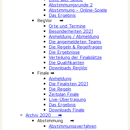
Abstimmungsrunde 2
Abstimmung – Online-Spiele
Das Ergebnis
RegVor ➡
Orte und Termine
Besonderheiten 2021
Anmeldung / Abmeldung
Die angemeldeten Teams
Die Regeln & Regelfragen
Die Ergebnisse
Verteilung der Finalplätze
Die Qualifikanten
Downloads RegVor
Finale ➡
Anmeldung
Die Finalisten 2021
Die Regeln
Zeitplan Finale
Live-Übertragung
Das Ergebnis
Downloads Finale
Archiv 2020 ➡
Abstimmung ➡
Abstimmungsverfahren