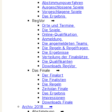
Abstimmungsverfahren
Ausgeschlossene Spiele
Vorgeschlagene Spiele
Das Ergebnis
RegVor ➡
Orte und Termine
Die Spiele
Online-Qualifikation
Anmeldung
Die angemeldeten Teams
Die Regeln & Regelfragen
Die Ergebnisse
Verteilung der Finalplätze
Die Qualifikanten
Downloads RegVor
Das Finale ➡
Der Finalort
Die Finalisten
Die Regeln
Zeitplan Finale
Das Ergebnis
Impressionen
Downloads Finale
Archiv 2018 ➡
Abstimmung ➡