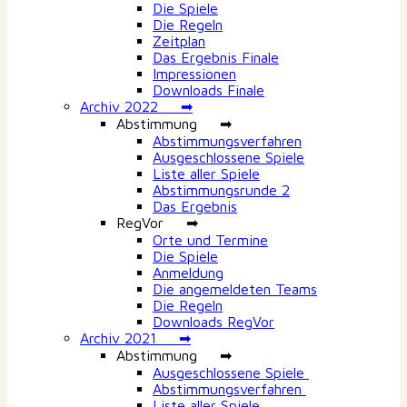
Die Spiele
Die Regeln
Zeitplan
Das Ergebnis Finale
Impressionen
Downloads Finale
Archiv 2022 ➡
Abstimmung ➡
Abstimmungsverfahren
Ausgeschlossene Spiele
Liste aller Spiele
Abstimmungsrunde 2
Das Ergebnis
RegVor ➡
Orte und Termine
Die Spiele
Anmeldung
Die angemeldeten Teams
Die Regeln
Downloads RegVor
Archiv 2021 ➡
Abstimmung ➡
Ausgeschlossene Spiele
Abstimmungsverfahren
Liste aller Spiele