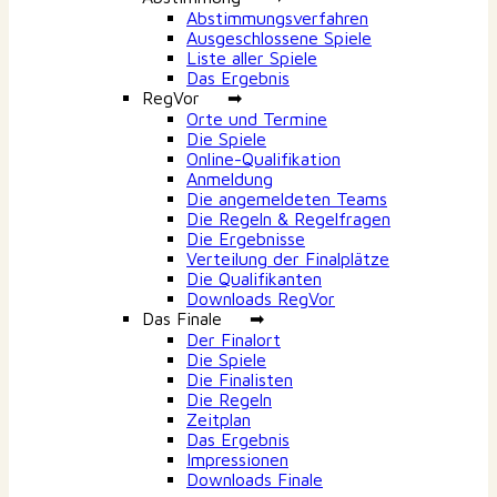
Abstimmungsverfahren
Ausgeschlossene Spiele
Liste aller Spiele
Das Ergebnis
RegVor ➡
Orte und Termine
Die Spiele
Online-Qualifikation
Anmeldung
Die angemeldeten Teams
Die Regeln & Regelfragen
Die Ergebnisse
Verteilung der Finalplätze
Die Qualifikanten
Downloads RegVor
Das Finale ➡
Der Finalort
Die Spiele
Die Finalisten
Die Regeln
Zeitplan
Das Ergebnis
Impressionen
Downloads Finale