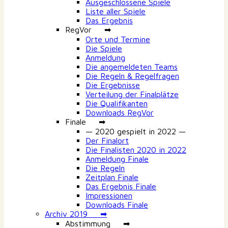
Ausgeschlossene Spiele
Liste aller Spiele
Das Ergebnis
RegVor ➡
Orte und Termine
Die Spiele
Anmeldung
Die angemeldeten Teams
Die Regeln & Regelfragen
Die Ergebnisse
Verteilung der Finalplätze
Die Qualifikanten
Downloads RegVor
Finale ➡
— 2020 gespielt in 2022 —
Der Finalort
Die Finalisten 2020 in 2022
Anmeldung Finale
Die Regeln
Zeitplan Finale
Das Ergebnis Finale
Impressionen
Downloads Finale
Archiv 2019 ➡
Abstimmung ➡