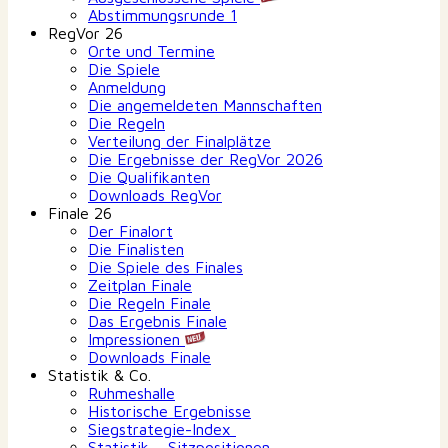
Abstimmungsrunde 1
RegVor 26
Orte und Termine
Die Spiele
Anmeldung
Die angemeldeten Mannschaften
Die Regeln
Verteilung der Finalplätze
Die Ergebnisse der RegVor 2026
Die Qualifikanten
Downloads RegVor
Finale 26
Der Finalort
Die Finalisten
Die Spiele des Finales
Zeitplan Finale
Die Regeln Finale
Das Ergebnis Finale
Impressionen
Downloads Finale
Statistik & Co.
Ruhmeshalle
Historische Ergebnisse
Siegstrategie-Index
Statistik – Sitzpositionen