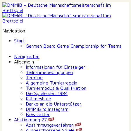
Navigation
Start
German Board Game Championship for Teams
Neuigkeiten
Allgemein
Informationen für Einsteiger
Teilnahmebedingungen
Termine
Allgemeine Turnierregeln
Turniermodus & Qualifikation
Die Spiele seit 1984
Ruhmeshalle
Danke an die Unterstützer
DMMiB @ Instagram
Newsletter
Abstimmung 27
Abstimmungsverfahren
Ausgeschlossene Spiele