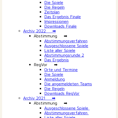
Die Spiele
Die Regeln
Zeitplan
Das Ergebnis Finale
Impressionen
Downloads Finale
Archiv 2022 ➡
Abstimmung ➡
Abstimmungsverfahren
Ausgeschlossene Spiele
Liste aller Spiele
Abstimmungsrunde 2
Das Ergebnis
RegVor ➡
Orte und Termine
Die Spiele
Anmeldung
Die angemeldeten Teams
Die Regeln
Downloads RegVor
Archiv 2021 ➡
Abstimmung ➡
Ausgeschlossene Spiele
Abstimmungsverfahren
Liste aller Spiele