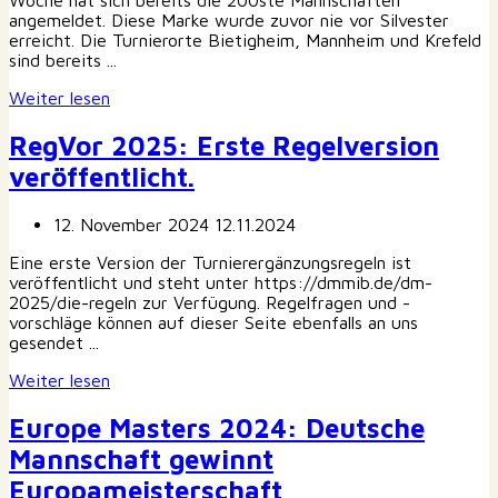
Woche hat sich bereits die 200ste Mannschaften
angemeldet. Diese Marke wurde zuvor nie vor Silvester
erreicht. Die Turnierorte Bietigheim, Mannheim und Krefeld
sind bereits ...
Weiter lesen
RegVor 2025: Erste Regelversion
veröffentlicht.
12. November 2024
12.11.2024
Eine erste Version der Turnierergänzungsregeln ist
veröffentlicht und steht unter https://dmmib.de/dm-
2025/die-regeln zur Verfügung. Regelfragen und -
vorschläge können auf dieser Seite ebenfalls an uns
gesendet ...
Weiter lesen
Europe Masters 2024: Deutsche
Mannschaft gewinnt
Europameisterschaft