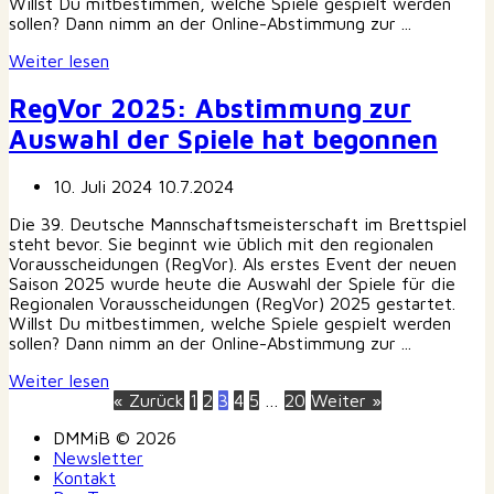
Willst Du mitbestimmen, welche Spiele gespielt werden
sollen? Dann nimm an der Online-Abstimmung zur ...
Weiter lesen
RegVor 2025: Abstimmung zur
Auswahl der Spiele hat begonnen
10. Juli 2024
10.7.2024
Die 39. Deutsche Mannschaftsmeisterschaft im Brettspiel
steht bevor. Sie beginnt wie üblich mit den regionalen
Vorausscheidungen (RegVor). Als erstes Event der neuen
Saison 2025 wurde heute die Auswahl der Spiele für die
Regionalen Vorausscheidungen (RegVor) 2025 gestartet.
Willst Du mitbestimmen, welche Spiele gespielt werden
sollen? Dann nimm an der Online-Abstimmung zur ...
Weiter lesen
« Zurück
1
2
3
4
5
…
20
Weiter »
DMMiB © 2026
Newsletter
Kontakt