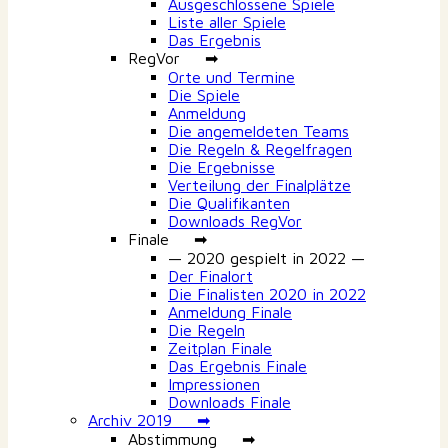
Ausgeschlossene Spiele
Liste aller Spiele
Das Ergebnis
RegVor ➡
Orte und Termine
Die Spiele
Anmeldung
Die angemeldeten Teams
Die Regeln & Regelfragen
Die Ergebnisse
Verteilung der Finalplätze
Die Qualifikanten
Downloads RegVor
Finale ➡
— 2020 gespielt in 2022 —
Der Finalort
Die Finalisten 2020 in 2022
Anmeldung Finale
Die Regeln
Zeitplan Finale
Das Ergebnis Finale
Impressionen
Downloads Finale
Archiv 2019 ➡
Abstimmung ➡