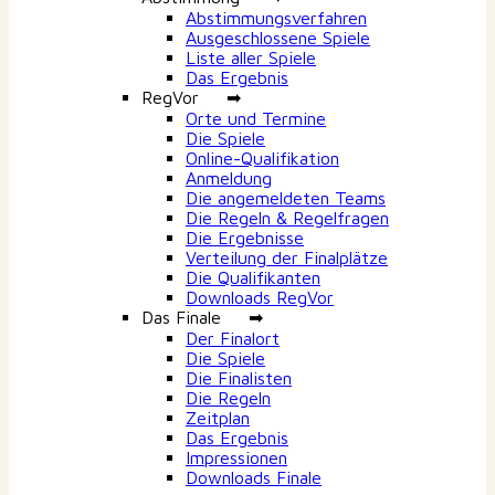
Abstimmungsverfahren
Ausgeschlossene Spiele
Liste aller Spiele
Das Ergebnis
RegVor ➡
Orte und Termine
Die Spiele
Online-Qualifikation
Anmeldung
Die angemeldeten Teams
Die Regeln & Regelfragen
Die Ergebnisse
Verteilung der Finalplätze
Die Qualifikanten
Downloads RegVor
Das Finale ➡
Der Finalort
Die Spiele
Die Finalisten
Die Regeln
Zeitplan
Das Ergebnis
Impressionen
Downloads Finale