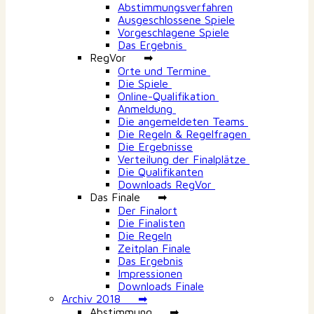
Abstimmungsverfahren
Ausgeschlossene Spiele
Vorgeschlagene Spiele
Das Ergebnis
RegVor ➡
Orte und Termine
Die Spiele
Online-Qualifikation
Anmeldung
Die angemeldeten Teams
Die Regeln & Regelfragen
Die Ergebnisse
Verteilung der Finalplätze
Die Qualifikanten
Downloads RegVor
Das Finale ➡
Der Finalort
Die Finalisten
Die Regeln
Zeitplan Finale
Das Ergebnis
Impressionen
Downloads Finale
Archiv 2018 ➡
Abstimmung ➡