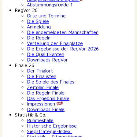
Abstimmungsrunde 1
RegVor 26
Orte und Termine
Die Spiele
Anmeldung
Die angemeldeten Mannschaften
Die Regeln
Verteilung der Finalplätze
Die Ergebnisse der RegVor 2026
Die Qualifikanten
Downloads RegVor
Finale 26
Der Finalort
Die Finalisten
Die Spiele des Finales
Zeitplan Finale
Die Regeln Finale
Das Ergebnis Finale
Impressionen
Downloads Finale
Statistik & Co.
Ruhmeshalle
Historische Ergebnisse
Siegstrategie-Index
Statistik – Sitzpositionen