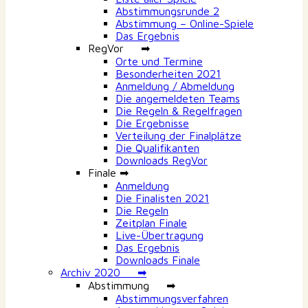
Abstimmungsrunde 2
Abstimmung – Online-Spiele
Das Ergebnis
RegVor ➡
Orte und Termine
Besonderheiten 2021
Anmeldung / Abmeldung
Die angemeldeten Teams
Die Regeln & Regelfragen
Die Ergebnisse
Verteilung der Finalplätze
Die Qualifikanten
Downloads RegVor
Finale ➡
Anmeldung
Die Finalisten 2021
Die Regeln
Zeitplan Finale
Live-Übertragung
Das Ergebnis
Downloads Finale
Archiv 2020 ➡
Abstimmung ➡
Abstimmungsverfahren