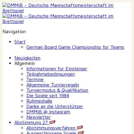
Navigation
Start
German Board Game Championship for Teams
Neuigkeiten
Allgemein
Informationen für Einsteiger
Teilnahmebedingungen
Termine
Allgemeine Turnierregeln
Turniermodus & Qualifikation
Die Spiele seit 1984
Ruhmeshalle
Danke an die Unterstützer
DMMiB @ Instagram
Newsletter
Abstimmung 27
Abstimmungsverfahren
Ausgeschlossene Spiele