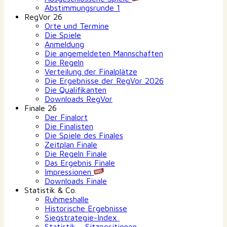
Abstimmungsrunde 1
RegVor 26
Orte und Termine
Die Spiele
Anmeldung
Die angemeldeten Mannschaften
Die Regeln
Verteilung der Finalplätze
Die Ergebnisse der RegVor 2026
Die Qualifikanten
Downloads RegVor
Finale 26
Der Finalort
Die Finalisten
Die Spiele des Finales
Zeitplan Finale
Die Regeln Finale
Das Ergebnis Finale
Impressionen
Downloads Finale
Statistik & Co.
Ruhmeshalle
Historische Ergebnisse
Siegstrategie-Index
Statistik – Sitzpositionen