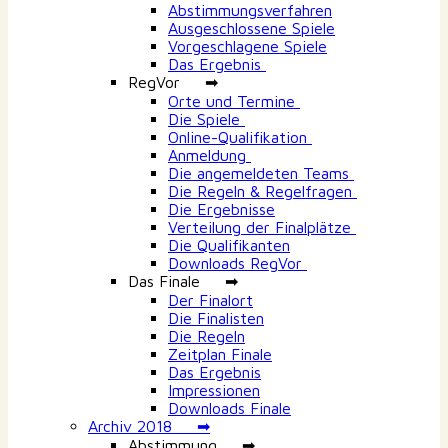
Abstimmungsverfahren
Ausgeschlossene Spiele
Vorgeschlagene Spiele
Das Ergebnis
RegVor ➡
Orte und Termine
Die Spiele
Online-Qualifikation
Anmeldung
Die angemeldeten Teams
Die Regeln & Regelfragen
Die Ergebnisse
Verteilung der Finalplätze
Die Qualifikanten
Downloads RegVor
Das Finale ➡
Der Finalort
Die Finalisten
Die Regeln
Zeitplan Finale
Das Ergebnis
Impressionen
Downloads Finale
Archiv 2018 ➡
Abstimmung ➡