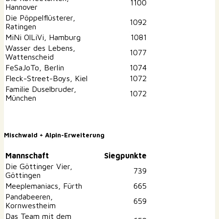
1100
Hannover
Die Pöppelflüsterer,
1092
Ratingen
MiNi OlLiVi, Hamburg
1081
Wasser des Lebens,
1077
Wattenscheid
FeSaJoTo, Berlin
1074
Fleck-Street-Boys, Kiel
1072
Familie Duselbruder,
1072
München
Mischwald + Alpin-Erweiterung
Mannschaft
Siegpunkte
Die Göttinger Vier,
739
Göttingen
Meeplemaniacs, Fürth
665
Pandabeeren,
659
Kornwestheim
Das Team mit dem