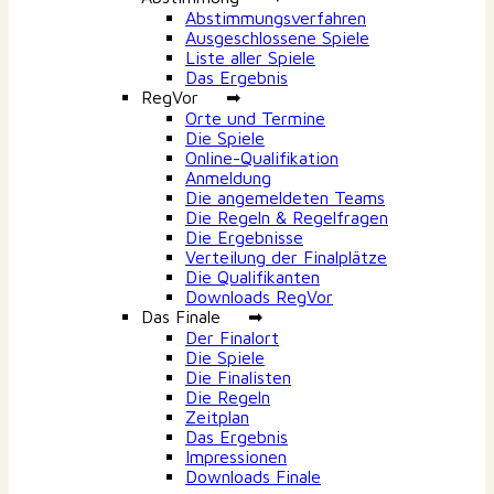
Abstimmungsverfahren
Ausgeschlossene Spiele
Liste aller Spiele
Das Ergebnis
RegVor ➡
Orte und Termine
Die Spiele
Online-Qualifikation
Anmeldung
Die angemeldeten Teams
Die Regeln & Regelfragen
Die Ergebnisse
Verteilung der Finalplätze
Die Qualifikanten
Downloads RegVor
Das Finale ➡
Der Finalort
Die Spiele
Die Finalisten
Die Regeln
Zeitplan
Das Ergebnis
Impressionen
Downloads Finale