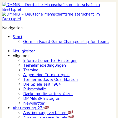
Navigation
Start
German Board Game Championship for Teams
Neuigkeiten
Allgemein
Informationen für Einsteiger
Teilnahmebedingungen
Termine
Allgemeine Turnierregeln
Turniermodus & Qualifikation
Die Spiele seit 1984
Ruhmeshalle
Danke an die Unterstützer
DMMiB @ Instagram
Newsletter
Abstimmung 27
Abstimmungsverfahren
Ausgeschlossene Spiele