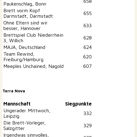
658
Paukenschlag, Bonn
Brett vorm Kopf
655
Darmstadt, Darmstadt
Ohne Eltern sind wir
633
besser, Hannover
Brettspiel Club Niederrhein
628
3, Willich
MAJA, Deutschland
624
Team Rewind,
620
Freiburg/Hamburg
Meeples Unchained, Nagold
607
Terra Nova
Mannschaft
Siegpunkte
Ungerader Mittwoch,
332
Leipzig
Die Brett-Vorleger,
329
Salzgitter
Irgendwas sinnvolles,