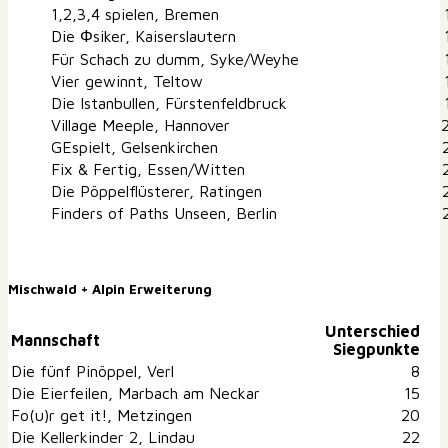
1,2,3,4 spielen, Bremen
Die Φsiker, Kaiserslautern
Für Schach zu dumm, Syke/Weyhe
Vier gewinnt, Teltow
Die Istanbullen, Fürstenfeldbruck
Village Meeple, Hannover
GEspielt, Gelsenkirchen
Fix & Fertig, Essen/Witten
Die Pöppelflüsterer, Ratingen
Finders of Paths Unseen, Berlin
Mischwald + Alpin Erweiterung
Unterschied
Mannschaft
Siegpunkte
Die fünf Pinöppel, Verl
8
Die Eierfeilen, Marbach am Neckar
15
Fo(u)r get it!, Metzingen
20
Die Kellerkinder 2, Lindau
22