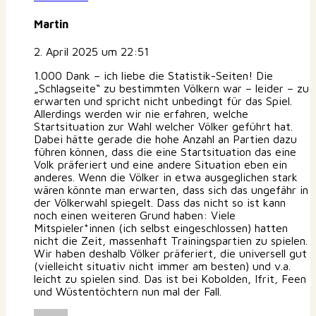
Martin
2. April 2025 um 22:51
1.000 Dank – ich liebe die Statistik-Seiten! Die
„Schlagseite“ zu bestimmten Völkern war – leider – zu
erwarten und spricht nicht unbedingt für das Spiel.
Allerdings werden wir nie erfahren, welche
Startsituation zur Wahl welcher Völker geführt hat.
Dabei hätte gerade die hohe Anzahl an Partien dazu
führen können, dass die eine Startsituation das eine
Volk präferiert und eine andere Situation eben ein
anderes. Wenn die Völker in etwa ausgeglichen stark
wären könnte man erwarten, dass sich das ungefähr in
der Völkerwahl spiegelt. Dass das nicht so ist kann
noch einen weiteren Grund haben: Viele
Mitspieler*innen (ich selbst eingeschlossen) hatten
nicht die Zeit, massenhaft Trainingspartien zu spielen.
Wir haben deshalb Völker präferiert, die universell gut
(vielleicht situativ nicht immer am besten) und v.a.
leicht zu spielen sind. Das ist bei Kobolden, Ifrit, Feen
und Wüstentöchtern nun mal der Fall.