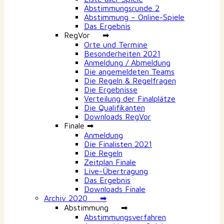
Abstimmungsrunde 2
Abstimmung – Online-Spiele
Das Ergebnis
RegVor ➡
Orte und Termine
Besonderheiten 2021
Anmeldung / Abmeldung
Die angemeldeten Teams
Die Regeln & Regelfragen
Die Ergebnisse
Verteilung der Finalplätze
Die Qualifikanten
Downloads RegVor
Finale ➡
Anmeldung
Die Finalisten 2021
Die Regeln
Zeitplan Finale
Live-Übertragung
Das Ergebnis
Downloads Finale
Archiv 2020 ➡
Abstimmung ➡
Abstimmungsverfahren