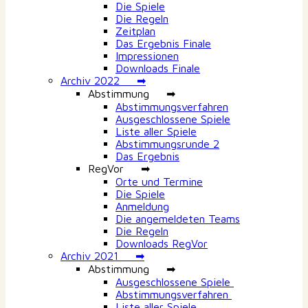
Die Spiele
Die Regeln
Zeitplan
Das Ergebnis Finale
Impressionen
Downloads Finale
Archiv 2022 ➡
Abstimmung ➡
Abstimmungsverfahren
Ausgeschlossene Spiele
Liste aller Spiele
Abstimmungsrunde 2
Das Ergebnis
RegVor ➡
Orte und Termine
Die Spiele
Anmeldung
Die angemeldeten Teams
Die Regeln
Downloads RegVor
Archiv 2021 ➡
Abstimmung ➡
Ausgeschlossene Spiele
Abstimmungsverfahren
Liste aller Spiele