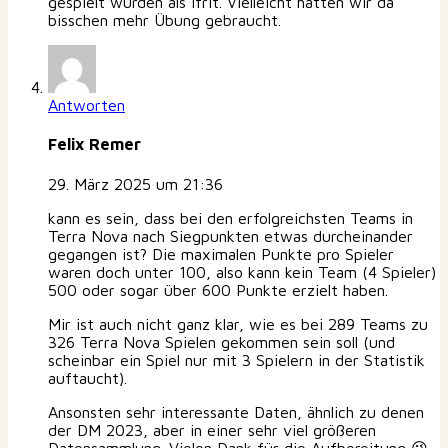
gespielt wurden als Ifrit. Vielleicht hätten wir da
bisschen mehr Übung gebraucht.
Antworten
Felix Remer
29. März 2025 um 21:36
kann es sein, dass bei den erfolgreichsten Teams in
Terra Nova nach Siegpunkten etwas durcheinander
gegangen ist? Die maximalen Punkte pro Spieler
waren doch unter 100, also kann kein Team (4 Spieler)
500 oder sogar über 600 Punkte erzielt haben.
Mir ist auch nicht ganz klar, wie es bei 289 Teams zu
326 Terra Nova Spielen gekommen sein soll (und
scheinbar ein Spiel nur mit 3 Spielern in der Statistik
auftaucht).
Ansonsten sehr interessante Daten, ähnlich zu denen
der DM 2023, aber in einer sehr viel größeren
Datensammlung. Vielen Dank für die Aufbereitung 😉