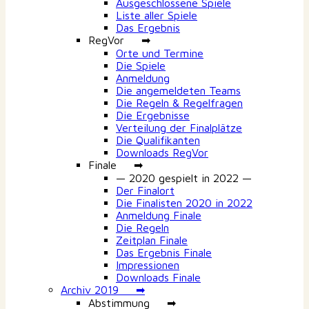
Ausgeschlossene Spiele
Liste aller Spiele
Das Ergebnis
RegVor ➡
Orte und Termine
Die Spiele
Anmeldung
Die angemeldeten Teams
Die Regeln & Regelfragen
Die Ergebnisse
Verteilung der Finalplätze
Die Qualifikanten
Downloads RegVor
Finale ➡
— 2020 gespielt in 2022 —
Der Finalort
Die Finalisten 2020 in 2022
Anmeldung Finale
Die Regeln
Zeitplan Finale
Das Ergebnis Finale
Impressionen
Downloads Finale
Archiv 2019 ➡
Abstimmung ➡