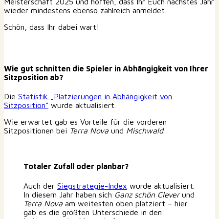
Meisterschaft 2025 und hoffen, dass Ihr Euch nächstes Jahr
wieder mindestens ebenso zahlreich anmeldet.
Schön, dass Ihr dabei wart!
Wie gut schnitten die Spieler in Abhängigkeit von Ihrer
Sitzposition ab?
Die
Statistik „Platzierungen in Abhängigkeit von
Sitzposition“
wurde aktualisiert.
Wie erwartet gab es Vorteile für die vorderen
Sitzpositionen bei
Terra Nova
und
Mischwald
.
Totaler Zufall oder planbar?
Auch der
Siegstrategie-Index
wurde aktualisiert.
In diesem Jahr haben sich
Ganz schön Clever
und
Terra Nova
am weitesten oben platziert – hier
gab es die größten Unterschiede in den