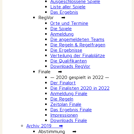
Ausgeschlossene Spiele
Liste aller Spiele
Das Ergebnis
RegVor ➡
Orte und Termine
Die Spiele
Anmeldung
Die angemeldeten Teams
Die Regeln & Regelfragen
Die Ergebnisse
Verteilung der Finalplätze
Die Qualifikanten
Downloads RegVor
Finale ➡
— 2020 gespielt in 2022 —
Der Finalort
Die Finalisten 2020 in 2022
Anmeldung Finale
Die Regeln
Zeitplan Finale
Das Ergebnis Finale
Impressionen
Downloads Finale
Archiv 2019 ➡
Abstimmung ➡