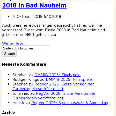
2018 in Bad Nauheim
6. Oktober 2018
6.10.2018
Auch wenn es etwas länger gebraucht hat, es war nie
vergessen! Bilder vom Finale 2018 in Bad Nauheim sind
jetzt online. HIER geht es zur ...
Weiter lesen
Neueste Kommentare
Stephan
zu
DMMiB 2026: Finalspiele
Rüdiger Klings
zu
DMMiB 2026: Finalspiele
Stephan
zu
RegVor 2026: Erste Version der
Turnierregeln veröffentlicht
Johannes
zu
RegVor 2026: Erste Version der
Turnierregeln veröffentlicht
Henrik
zu
RegVor 2026: Spieleauswahl & Anmeldung
Archiv