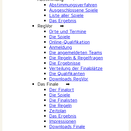
Abstimmungsverfahren
Ausgeschlossene Spiele
Liste aller Spiele
Das Ergebnis
RegVor ➡
Orte und Termine
Die Spiele
Online-Qualifikation
Anmeldung
Die angemeldeten Teams
Die Regeln & Regelfragen
Die Ergebnisse
Verteilung der Finalplätze
Die Qualifikanten
Downloads RegVor
Das Finale ➡
Der Finalort
Die Spiele
Die Finalisten
Die Regeln
Zeitplan
Das Ergebnis
Impressionen
Downloads Finale