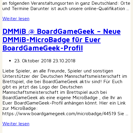
an folgenden Veranstaltungsorten in ganz Deutschland: Orte
und Termine Darunter ist auch unsere online-Qualifikation ...
Weiter lesen
DMMiB @ BoardGameGeek – Neue
DMMiB-MicroBadge für Euer
BoardGameGeek-Profil
23. Oktober 2018
23.10.2018
Liebe Spieler, an alle Freunde, Spieler und sonstigen
Unterstützer der Deutschen Mannschaftsmeisterschaft im
Brettspiel, die bei BoardGameGeek aktiv sind! Für Euch
gibt es jetzt das Logo der Deutschen
Mannschaftsmeisterschaft im Brettspiel auch bei
BoardGameGeek als eine eigene MicroBadge , die Ihr an
Euer BoardGameGeek-Profil anhängen könnt. Hier ein Link
zur MicroBadge:
https://www.boardgamegeek.com/microbadge/44519 Sie ...
Weiter lesen