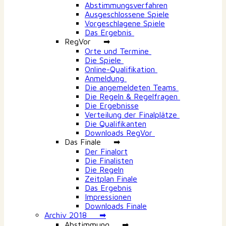
Abstimmungsverfahren
Ausgeschlossene Spiele
Vorgeschlagene Spiele
Das Ergebnis
RegVor ➡
Orte und Termine
Die Spiele
Online-Qualifikation
Anmeldung
Die angemeldeten Teams
Die Regeln & Regelfragen
Die Ergebnisse
Verteilung der Finalplätze
Die Qualifikanten
Downloads RegVor
Das Finale ➡
Der Finalort
Die Finalisten
Die Regeln
Zeitplan Finale
Das Ergebnis
Impressionen
Downloads Finale
Archiv 2018 ➡
Abstimmung ➡