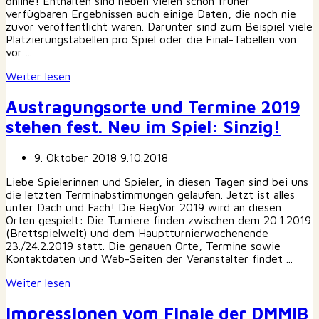
online! Enthalten sind neben vielen schon früher
verfügbaren Ergebnissen auch einige Daten, die noch nie
zuvor veröffentlicht waren. Darunter sind zum Beispiel viele
Platzierungstabellen pro Spiel oder die Final-Tabellen von
vor ...
Weiter lesen
Austragungsorte und Termine 2019
stehen fest. Neu im Spiel: Sinzig!
9. Oktober 2018
9.10.2018
Liebe Spielerinnen und Spieler, in diesen Tagen sind bei uns
die letzten Terminabstimmungen gelaufen. Jetzt ist alles
unter Dach und Fach! Die RegVor 2019 wird an diesen
Orten gespielt: Die Turniere finden zwischen dem 20.1.2019
(Brettspielwelt) und dem Hauptturnierwochenende
23./24.2.2019 statt. Die genauen Orte, Termine sowie
Kontaktdaten und Web-Seiten der Veranstalter findet ...
Weiter lesen
Impressionen vom Finale der DMMiB