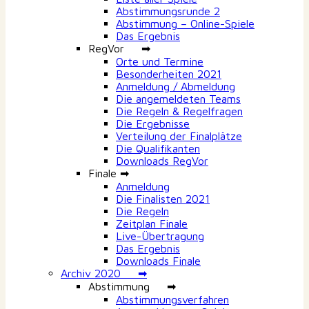
Abstimmungsrunde 2
Abstimmung – Online-Spiele
Das Ergebnis
RegVor ➡
Orte und Termine
Besonderheiten 2021
Anmeldung / Abmeldung
Die angemeldeten Teams
Die Regeln & Regelfragen
Die Ergebnisse
Verteilung der Finalplätze
Die Qualifikanten
Downloads RegVor
Finale ➡
Anmeldung
Die Finalisten 2021
Die Regeln
Zeitplan Finale
Live-Übertragung
Das Ergebnis
Downloads Finale
Archiv 2020 ➡
Abstimmung ➡
Abstimmungsverfahren