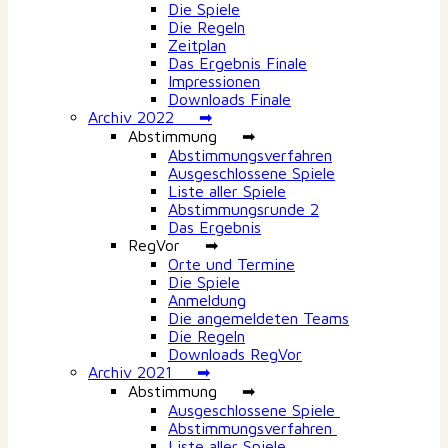
Die Spiele
Die Regeln
Zeitplan
Das Ergebnis Finale
Impressionen
Downloads Finale
Archiv 2022 ➡
Abstimmung ➡
Abstimmungsverfahren
Ausgeschlossene Spiele
Liste aller Spiele
Abstimmungsrunde 2
Das Ergebnis
RegVor ➡
Orte und Termine
Die Spiele
Anmeldung
Die angemeldeten Teams
Die Regeln
Downloads RegVor
Archiv 2021 ➡
Abstimmung ➡
Ausgeschlossene Spiele
Abstimmungsverfahren
Liste aller Spiele