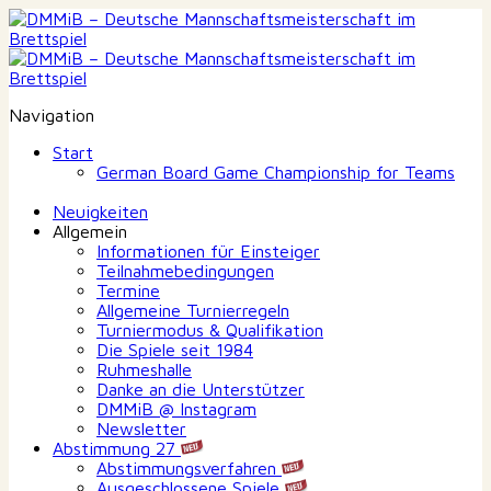
Navigation
Start
German Board Game Championship for Teams
Neuigkeiten
Allgemein
Informationen für Einsteiger
Teilnahmebedingungen
Termine
Allgemeine Turnierregeln
Turniermodus & Qualifikation
Die Spiele seit 1984
Ruhmeshalle
Danke an die Unterstützer
DMMiB @ Instagram
Newsletter
Abstimmung 27
Abstimmungsverfahren
Ausgeschlossene Spiele