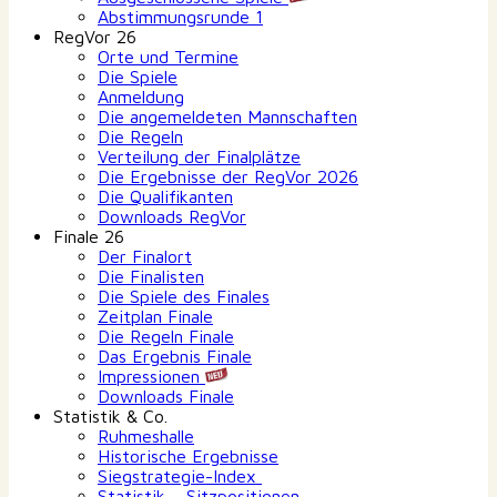
Abstimmungsrunde 1
RegVor 26
Orte und Termine
Die Spiele
Anmeldung
Die angemeldeten Mannschaften
Die Regeln
Verteilung der Finalplätze
Die Ergebnisse der RegVor 2026
Die Qualifikanten
Downloads RegVor
Finale 26
Der Finalort
Die Finalisten
Die Spiele des Finales
Zeitplan Finale
Die Regeln Finale
Das Ergebnis Finale
Impressionen
Downloads Finale
Statistik & Co.
Ruhmeshalle
Historische Ergebnisse
Siegstrategie-Index
Statistik – Sitzpositionen