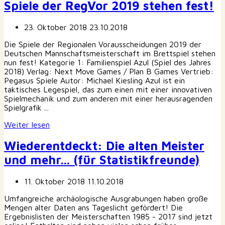
Spiele der RegVor 2019 stehen fest!
23. Oktober 2018
23.10.2018
Die Spiele der Regionalen Vorausscheidungen 2019 der
Deutschen Mannschaftsmeisterschaft im Brettspiel stehen
nun fest! Kategorie 1: Familienspiel Azul (Spiel des Jahres
2018) Verlag: Next Move Games / Plan B Games Vertrieb:
Pegasus Spiele Autor: Michael Kiesling Azul ist ein
taktisches Legespiel, das zum einen mit einer innovativen
Spielmechanik und zum anderen mit einer herausragenden
Spielgrafik ...
Weiter lesen
Wiederentdeckt: Die alten Meister
und mehr… (für Statistikfreunde)
11. Oktober 2018
11.10.2018
Umfangreiche archäologische Ausgrabungen haben große
Mengen alter Daten ans Tageslicht gefördert! Die
Ergebnislisten der Meisterschaften 1985 - 2017 sind jetzt