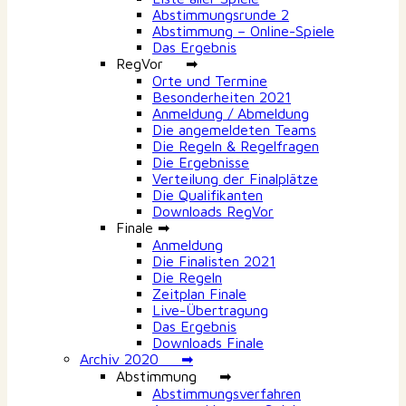
Abstimmungsrunde 2
Abstimmung – Online-Spiele
Das Ergebnis
RegVor ➡
Orte und Termine
Besonderheiten 2021
Anmeldung / Abmeldung
Die angemeldeten Teams
Die Regeln & Regelfragen
Die Ergebnisse
Verteilung der Finalplätze
Die Qualifikanten
Downloads RegVor
Finale ➡
Anmeldung
Die Finalisten 2021
Die Regeln
Zeitplan Finale
Live-Übertragung
Das Ergebnis
Downloads Finale
Archiv 2020 ➡
Abstimmung ➡
Abstimmungsverfahren