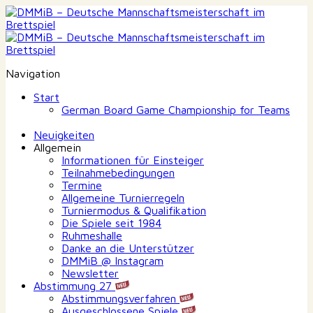
Navigation
Start
German Board Game Championship for Teams
Neuigkeiten
Allgemein
Informationen für Einsteiger
Teilnahmebedingungen
Termine
Allgemeine Turnierregeln
Turniermodus & Qualifikation
Die Spiele seit 1984
Ruhmeshalle
Danke an die Unterstützer
DMMiB @ Instagram
Newsletter
Abstimmung 27
Abstimmungsverfahren
Ausgeschlossene Spiele