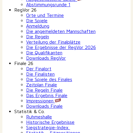
Abstimmungsrunde 1
RegVor 26
Orte und Termine
Die Spiele
Anmeldung
Die angemeldeten Mannschaften
Die Regeln
Verteilung der Finalplätze
Die Ergebnisse der RegVor 2026
Die Qualifikanten
Downloads RegVor
Finale 26
Der Finalort
Die Finalisten
Die Spiele des Finales
Zeitplan Finale
Die Regeln Finale
Das Ergebnis Finale
Impressionen
Downloads Finale
Statistik & Co.
Ruhmeshalle
Historische Ergebnisse
Siegstrategie-Index
Statistik – Sitzpositionen