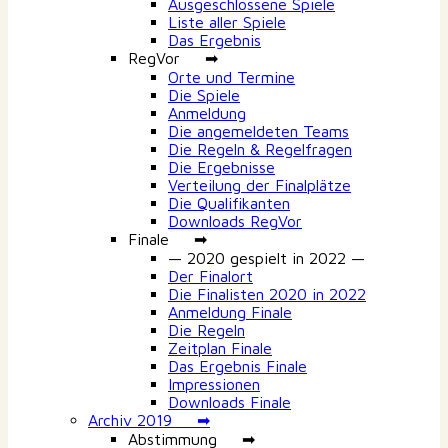
Ausgeschlossene Spiele
Liste aller Spiele
Das Ergebnis
RegVor ➡
Orte und Termine
Die Spiele
Anmeldung
Die angemeldeten Teams
Die Regeln & Regelfragen
Die Ergebnisse
Verteilung der Finalplätze
Die Qualifikanten
Downloads RegVor
Finale ➡
— 2020 gespielt in 2022 —
Der Finalort
Die Finalisten 2020 in 2022
Anmeldung Finale
Die Regeln
Zeitplan Finale
Das Ergebnis Finale
Impressionen
Downloads Finale
Archiv 2019 ➡
Abstimmung ➡