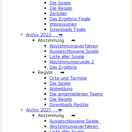
Die Spiele
Die Regeln
Zeitplan
Das Ergebnis Finale
Impressionen
Downloads Finale
Archiv 2022 ➡
Abstimmung ➡
Abstimmungsverfahren
Ausgeschlossene Spiele
Liste aller Spiele
Abstimmungsrunde 2
Das Ergebnis
RegVor ➡
Orte und Termine
Die Spiele
Anmeldung
Die angemeldeten Teams
Die Regeln
Downloads RegVor
Archiv 2021 ➡
Abstimmung ➡
Ausgeschlossene Spiele
Abstimmungsverfahren
Liste aller Spiele