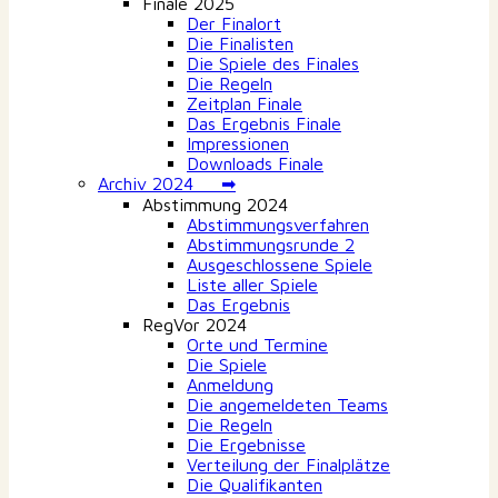
Finale 2025
Der Finalort
Die Finalisten
Die Spiele des Finales
Die Regeln
Zeitplan Finale
Das Ergebnis Finale
Impressionen
Downloads Finale
Archiv 2024 ➡
Abstimmung 2024
Abstimmungsverfahren
Abstimmungsrunde 2
Ausgeschlossene Spiele
Liste aller Spiele
Das Ergebnis
RegVor 2024
Orte und Termine
Die Spiele
Anmeldung
Die angemeldeten Teams
Die Regeln
Die Ergebnisse
Verteilung der Finalplätze
Die Qualifikanten