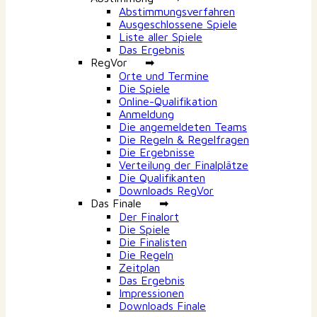
Abstimmungsverfahren
Ausgeschlossene Spiele
Liste aller Spiele
Das Ergebnis
RegVor ➡
Orte und Termine
Die Spiele
Online-Qualifikation
Anmeldung
Die angemeldeten Teams
Die Regeln & Regelfragen
Die Ergebnisse
Verteilung der Finalplätze
Die Qualifikanten
Downloads RegVor
Das Finale ➡
Der Finalort
Die Spiele
Die Finalisten
Die Regeln
Zeitplan
Das Ergebnis
Impressionen
Downloads Finale