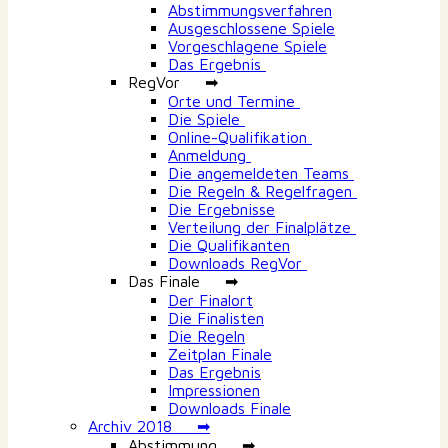
Abstimmungsverfahren
Ausgeschlossene Spiele
Vorgeschlagene Spiele
Das Ergebnis
RegVor ➡
Orte und Termine
Die Spiele
Online-Qualifikation
Anmeldung
Die angemeldeten Teams
Die Regeln & Regelfragen
Die Ergebnisse
Verteilung der Finalplätze
Die Qualifikanten
Downloads RegVor
Das Finale ➡
Der Finalort
Die Finalisten
Die Regeln
Zeitplan Finale
Das Ergebnis
Impressionen
Downloads Finale
Archiv 2018 ➡
Abstimmung ➡