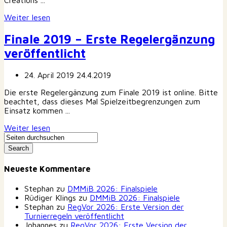
Weiter lesen
Finale 2019 – Erste Regelergänzung
veröffentlicht
24. April 2019
24.4.2019
Die erste Regelergänzung zum Finale 2019 ist online. Bitte
beachtet, dass dieses Mal Spielzeitbegrenzungen zum
Einsatz kommen ...
Weiter lesen
Neueste Kommentare
Stephan
zu
DMMiB 2026: Finalspiele
Rüdiger Klings
zu
DMMiB 2026: Finalspiele
Stephan
zu
RegVor 2026: Erste Version der
Turnierregeln veröffentlicht
Johannes
zu
RegVor 2026: Erste Version der