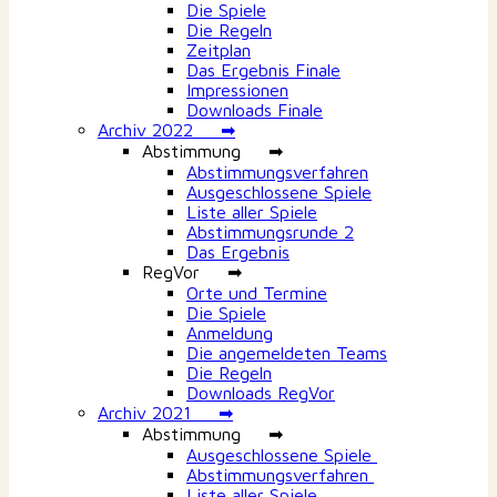
Die Spiele
Die Regeln
Zeitplan
Das Ergebnis Finale
Impressionen
Downloads Finale
Archiv 2022 ➡
Abstimmung ➡
Abstimmungsverfahren
Ausgeschlossene Spiele
Liste aller Spiele
Abstimmungsrunde 2
Das Ergebnis
RegVor ➡
Orte und Termine
Die Spiele
Anmeldung
Die angemeldeten Teams
Die Regeln
Downloads RegVor
Archiv 2021 ➡
Abstimmung ➡
Ausgeschlossene Spiele
Abstimmungsverfahren
Liste aller Spiele