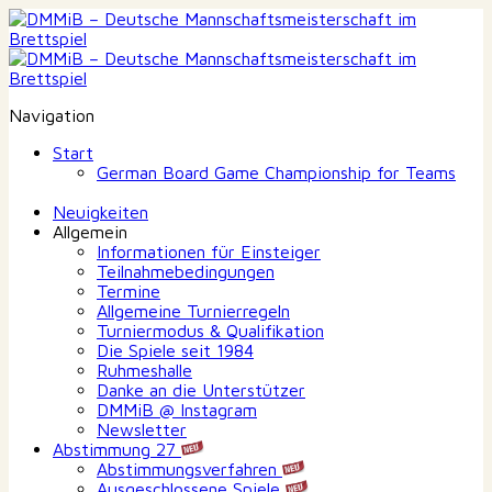
Navigation
Start
German Board Game Championship for Teams
Neuigkeiten
Allgemein
Informationen für Einsteiger
Teilnahmebedingungen
Termine
Allgemeine Turnierregeln
Turniermodus & Qualifikation
Die Spiele seit 1984
Ruhmeshalle
Danke an die Unterstützer
DMMiB @ Instagram
Newsletter
Abstimmung 27
Abstimmungsverfahren
Ausgeschlossene Spiele