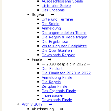
Ausgeschlossene Spiele
Liste aller Spiele
Das Ergebnis
RegVor ➡
Orte und Termine
Die Spiele
Anmeldung
Die angemeldeten Teams
Die Regeln & Regelfragen
Die Ergebnisse
Verteilung der Finalplätze
Die Qualifikanten
Downloads RegVor
Finale ➡
— 2020 gespielt in 2022 —
Der Finalort
Die Finalisten 2020 in 2022
Anmeldung Finale
Die Regeln
Zeitplan Finale
Das Ergebnis Finale
Impressionen
Downloads Finale
Archiv 2019 ➡
Abstimmung ➡