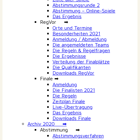
Abstimmungsrunde 2
Abstimmung – Online-Spiele
Das Ergebnis
RegVor ➡
Orte und Termine
Besonderheiten 2021
Anmeldung / Abmeldung
Die angemeldeten Teams
Die Regeln & Regelfragen
Die Ergebnisse
Verteilung der Finalplätze
Die Qualifikanten
Downloads RegVor
Finale ➡
Anmeldung
Die Finalisten 2021
Die Regeln
Zeitplan Finale
Live-Übertragung
Das Ergebnis
Downloads Finale
Archiv 2020 ➡
Abstimmung ➡
Abstimmungsverfahren