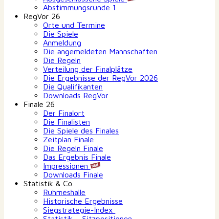
Abstimmungsrunde 1
RegVor 26
Orte und Termine
Die Spiele
Anmeldung
Die angemeldeten Mannschaften
Die Regeln
Verteilung der Finalplätze
Die Ergebnisse der RegVor 2026
Die Qualifikanten
Downloads RegVor
Finale 26
Der Finalort
Die Finalisten
Die Spiele des Finales
Zeitplan Finale
Die Regeln Finale
Das Ergebnis Finale
Impressionen
Downloads Finale
Statistik & Co.
Ruhmeshalle
Historische Ergebnisse
Siegstrategie-Index
Statistik – Sitzpositionen