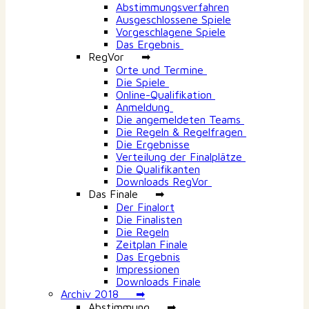
Abstimmungsverfahren
Ausgeschlossene Spiele
Vorgeschlagene Spiele
Das Ergebnis
RegVor ➡
Orte und Termine
Die Spiele
Online-Qualifikation
Anmeldung
Die angemeldeten Teams
Die Regeln & Regelfragen
Die Ergebnisse
Verteilung der Finalplätze
Die Qualifikanten
Downloads RegVor
Das Finale ➡
Der Finalort
Die Finalisten
Die Regeln
Zeitplan Finale
Das Ergebnis
Impressionen
Downloads Finale
Archiv 2018 ➡
Abstimmung ➡