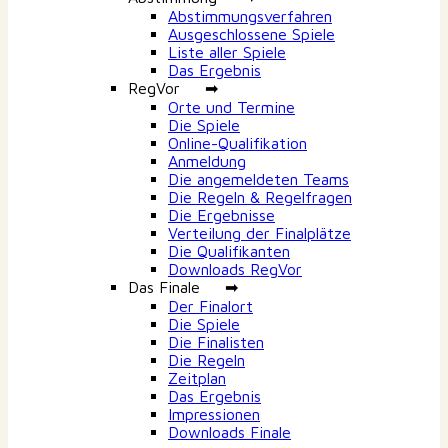
Abstimmungsverfahren
Ausgeschlossene Spiele
Liste aller Spiele
Das Ergebnis
RegVor ➡
Orte und Termine
Die Spiele
Online-Qualifikation
Anmeldung
Die angemeldeten Teams
Die Regeln & Regelfragen
Die Ergebnisse
Verteilung der Finalplätze
Die Qualifikanten
Downloads RegVor
Das Finale ➡
Der Finalort
Die Spiele
Die Finalisten
Die Regeln
Zeitplan
Das Ergebnis
Impressionen
Downloads Finale