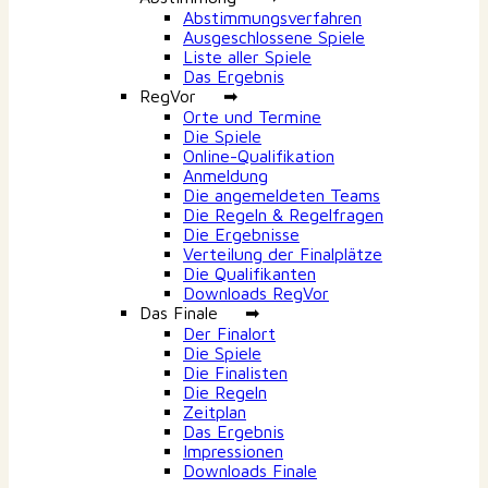
Abstimmungsverfahren
Ausgeschlossene Spiele
Liste aller Spiele
Das Ergebnis
RegVor ➡
Orte und Termine
Die Spiele
Online-Qualifikation
Anmeldung
Die angemeldeten Teams
Die Regeln & Regelfragen
Die Ergebnisse
Verteilung der Finalplätze
Die Qualifikanten
Downloads RegVor
Das Finale ➡
Der Finalort
Die Spiele
Die Finalisten
Die Regeln
Zeitplan
Das Ergebnis
Impressionen
Downloads Finale