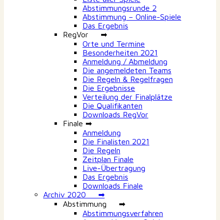
Abstimmungsrunde 2
Abstimmung – Online-Spiele
Das Ergebnis
RegVor ➡
Orte und Termine
Besonderheiten 2021
Anmeldung / Abmeldung
Die angemeldeten Teams
Die Regeln & Regelfragen
Die Ergebnisse
Verteilung der Finalplätze
Die Qualifikanten
Downloads RegVor
Finale ➡
Anmeldung
Die Finalisten 2021
Die Regeln
Zeitplan Finale
Live-Übertragung
Das Ergebnis
Downloads Finale
Archiv 2020 ➡
Abstimmung ➡
Abstimmungsverfahren