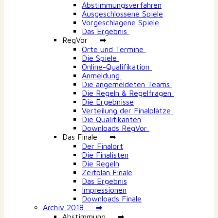
Abstimmungsverfahren
Ausgeschlossene Spiele
Vorgeschlagene Spiele
Das Ergebnis
RegVor ➡
Orte und Termine
Die Spiele
Online-Qualifikation
Anmeldung
Die angemeldeten Teams
Die Regeln & Regelfragen
Die Ergebnisse
Verteilung der Finalplätze
Die Qualifikanten
Downloads RegVor
Das Finale ➡
Der Finalort
Die Finalisten
Die Regeln
Zeitplan Finale
Das Ergebnis
Impressionen
Downloads Finale
Archiv 2018 ➡
Abstimmung ➡