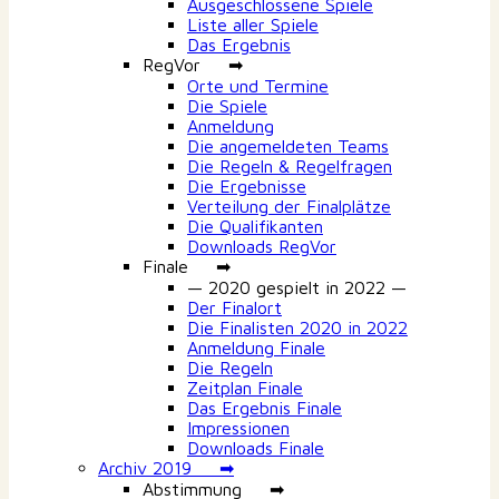
Ausgeschlossene Spiele
Liste aller Spiele
Das Ergebnis
RegVor ➡
Orte und Termine
Die Spiele
Anmeldung
Die angemeldeten Teams
Die Regeln & Regelfragen
Die Ergebnisse
Verteilung der Finalplätze
Die Qualifikanten
Downloads RegVor
Finale ➡
— 2020 gespielt in 2022 —
Der Finalort
Die Finalisten 2020 in 2022
Anmeldung Finale
Die Regeln
Zeitplan Finale
Das Ergebnis Finale
Impressionen
Downloads Finale
Archiv 2019 ➡
Abstimmung ➡