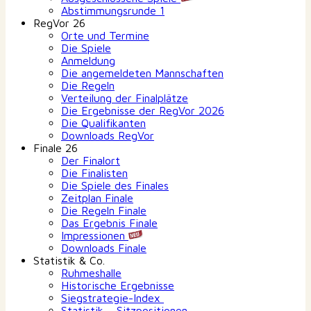
Abstimmungsrunde 1
RegVor 26
Orte und Termine
Die Spiele
Anmeldung
Die angemeldeten Mannschaften
Die Regeln
Verteilung der Finalplätze
Die Ergebnisse der RegVor 2026
Die Qualifikanten
Downloads RegVor
Finale 26
Der Finalort
Die Finalisten
Die Spiele des Finales
Zeitplan Finale
Die Regeln Finale
Das Ergebnis Finale
Impressionen
Downloads Finale
Statistik & Co.
Ruhmeshalle
Historische Ergebnisse
Siegstrategie-Index
Statistik – Sitzpositionen