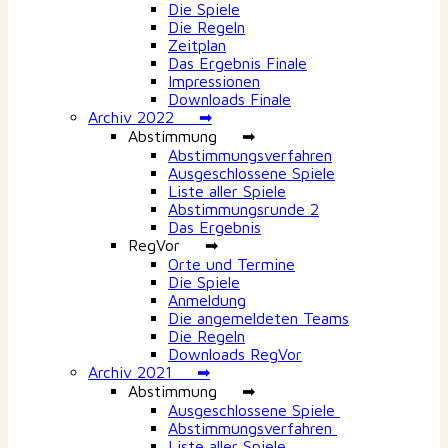
Die Spiele
Die Regeln
Zeitplan
Das Ergebnis Finale
Impressionen
Downloads Finale
Archiv 2022 ➡
Abstimmung ➡
Abstimmungsverfahren
Ausgeschlossene Spiele
Liste aller Spiele
Abstimmungsrunde 2
Das Ergebnis
RegVor ➡
Orte und Termine
Die Spiele
Anmeldung
Die angemeldeten Teams
Die Regeln
Downloads RegVor
Archiv 2021 ➡
Abstimmung ➡
Ausgeschlossene Spiele
Abstimmungsverfahren
Liste aller Spiele