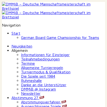
Navigation
Start
German Board Game Championship for Teams
Neuigkeiten
Allgemein
Informationen für Einsteiger
Teilnahmebedingungen
Termine
Allgemeine Turnierregeln
Turniermodus & Qualifikation
Die Spiele seit 1984
Ruhmeshalle
Danke an die Unterstützer
DMMiB @ Instagram
Newsletter
Abstimmung 27
Abstimmungsverfahren
Ausgeschlossene Spiele