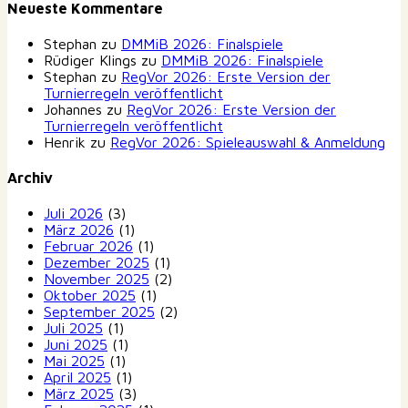
Neueste Kommentare
Stephan
zu
DMMiB 2026: Finalspiele
Rüdiger Klings
zu
DMMiB 2026: Finalspiele
Stephan
zu
RegVor 2026: Erste Version der
Turnierregeln veröffentlicht
Johannes
zu
RegVor 2026: Erste Version der
Turnierregeln veröffentlicht
Henrik
zu
RegVor 2026: Spieleauswahl & Anmeldung
Archiv
Juli 2026
(3)
März 2026
(1)
Februar 2026
(1)
Dezember 2025
(1)
November 2025
(2)
Oktober 2025
(1)
September 2025
(2)
Juli 2025
(1)
Juni 2025
(1)
Mai 2025
(1)
April 2025
(1)
März 2025
(3)