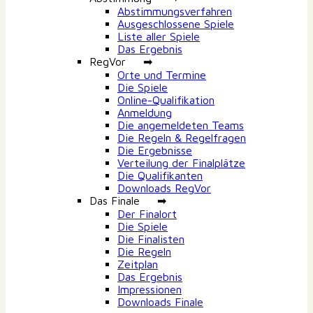
Abstimmungsverfahren
Ausgeschlossene Spiele
Liste aller Spiele
Das Ergebnis
RegVor ➡
Orte und Termine
Die Spiele
Online-Qualifikation
Anmeldung
Die angemeldeten Teams
Die Regeln & Regelfragen
Die Ergebnisse
Verteilung der Finalplätze
Die Qualifikanten
Downloads RegVor
Das Finale ➡
Der Finalort
Die Spiele
Die Finalisten
Die Regeln
Zeitplan
Das Ergebnis
Impressionen
Downloads Finale