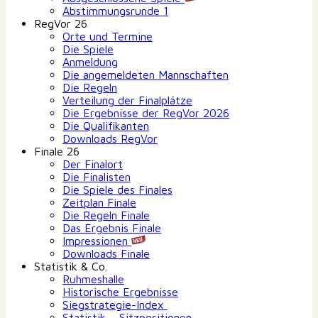
Abstimmungsrunde 1
RegVor 26
Orte und Termine
Die Spiele
Anmeldung
Die angemeldeten Mannschaften
Die Regeln
Verteilung der Finalplätze
Die Ergebnisse der RegVor 2026
Die Qualifikanten
Downloads RegVor
Finale 26
Der Finalort
Die Finalisten
Die Spiele des Finales
Zeitplan Finale
Die Regeln Finale
Das Ergebnis Finale
Impressionen
Downloads Finale
Statistik & Co.
Ruhmeshalle
Historische Ergebnisse
Siegstrategie-Index
Statistik – Sitzpositionen