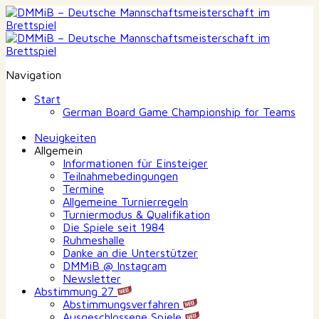
Navigation
Start
German Board Game Championship for Teams
Neuigkeiten
Allgemein
Informationen für Einsteiger
Teilnahmebedingungen
Termine
Allgemeine Turnierregeln
Turniermodus & Qualifikation
Die Spiele seit 1984
Ruhmeshalle
Danke an die Unterstützer
DMMiB @ Instagram
Newsletter
Abstimmung 27
Abstimmungsverfahren
Ausgeschlossene Spiele