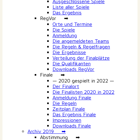
Ausgeschlossene Spiele
Liste aller Spiele
Das Ergebnis
RegVor ➡
Orte und Termine
Die Spiele
Anmeldung
Die angemeldeten Teams
Die Regeln & Regelfragen
Die Ergebnisse
Verteilung der Finalplätze
Die Qualifikanten
Downloads RegVor
Finale ➡
— 2020 gespielt in 2022 —
Der Finalort
Die Finalisten 2020 in 2022
Anmeldung Finale
Die Regeln
Zeitplan Finale
Das Ergebnis Finale
Impressionen
Downloads Finale
Archiv 2019 ➡
Abstimmung ➡