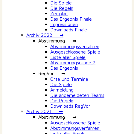
Die Spiele
Die Regeln
Zeitplan
Das Ergebnis Finale
Impressionen
Downloads Finale
Archiv 2022 ➡
Abstimmung ➡
Abstimmungsverfahren
Ausgeschlossene Spiele
Liste aller Spiele
Abstimmungsrunde 2
Das Ergebnis
RegVor ➡
Orte und Termine
Die Spiele
Anmeldung
Die angemeldeten Teams
Die Regeln
Downloads RegVor
Archiv 2021 ➡
Abstimmung ➡
Ausgeschlossene Spiele
Abstimmungsverfahren
Liste aller Spiele