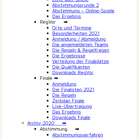
Abstimmungsrunde 2
Abstimmung – Online-Spiele
Das Ergebnis
RegVor ➡
Orte und Termine
Besonderheiten 2021
Anmeldung / Abmeldung
Die angemeldeten Teams
Die Regeln & Regelfragen
Die Ergebnisse
Verteilung der Finalplätze
Die Qualifikanten
Downloads RegVor
Finale ➡
Anmeldung
Die Finalisten 2021
Die Regeln
Zeitplan Finale
Live-Übertragung
Das Ergebnis
Downloads Finale
Archiv 2020 ➡
Abstimmung ➡
Abstimmungsverfahren