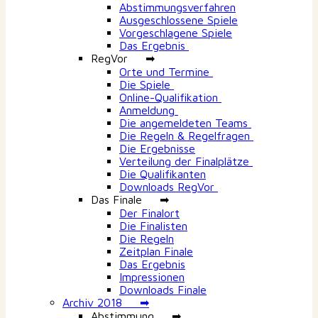
Abstimmungsverfahren
Ausgeschlossene Spiele
Vorgeschlagene Spiele
Das Ergebnis
RegVor ➡
Orte und Termine
Die Spiele
Online-Qualifikation
Anmeldung
Die angemeldeten Teams
Die Regeln & Regelfragen
Die Ergebnisse
Verteilung der Finalplätze
Die Qualifikanten
Downloads RegVor
Das Finale ➡
Der Finalort
Die Finalisten
Die Regeln
Zeitplan Finale
Das Ergebnis
Impressionen
Downloads Finale
Archiv 2018 ➡
Abstimmung ➡