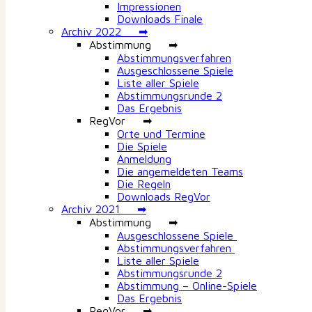
Impressionen
Downloads Finale
Archiv 2022 ➡
Abstimmung ➡
Abstimmungsverfahren
Ausgeschlossene Spiele
Liste aller Spiele
Abstimmungsrunde 2
Das Ergebnis
RegVor ➡
Orte und Termine
Die Spiele
Anmeldung
Die angemeldeten Teams
Die Regeln
Downloads RegVor
Archiv 2021 ➡
Abstimmung ➡
Ausgeschlossene Spiele
Abstimmungsverfahren
Liste aller Spiele
Abstimmungsrunde 2
Abstimmung – Online-Spiele
Das Ergebnis
RegVor ➡