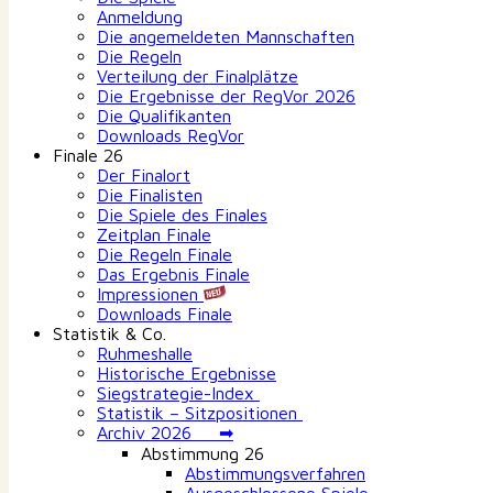
Anmeldung
Die angemeldeten Mannschaften
Die Regeln
Verteilung der Finalplätze
Die Ergebnisse der RegVor 2026
Die Qualifikanten
Downloads RegVor
Finale 26
Der Finalort
Die Finalisten
Die Spiele des Finales
Zeitplan Finale
Die Regeln Finale
Das Ergebnis Finale
Impressionen
Downloads Finale
Statistik & Co.
Ruhmeshalle
Historische Ergebnisse
Siegstrategie-Index
Statistik – Sitzpositionen
Archiv 2026 ➡
Abstimmung 26
Abstimmungsverfahren