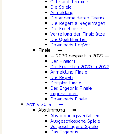
Orte und Termine
Die Spiele
Anmeldung
Die angemeldeten Teams
Die Regeln & Regelfragen
Die Ergebnisse
Verteilung der Finalplätze
Die Qualifikanten
Downloads RegVor
Finale ➡
— 2020 gespielt in 2022 —
Der Finalort
Die Finalisten 2020 in 2022
Anmeldung Finale
Die Regeln
Zeitplan Finale
Das Ergebnis Finale
Impressionen
Downloads Finale
Archiv 2019 ➡
Abstimmung ➡
Abstimmungsverfahren
Ausgeschlossene Spiele
Vorgeschlagene Spiele
Das Ergebnis