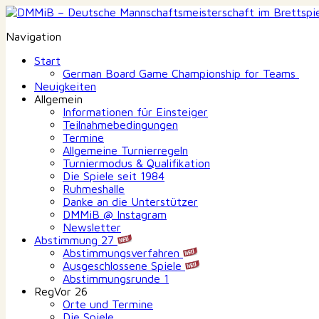
Navigation
Start
German Board Game Championship for Teams
Neuigkeiten
Allgemein
Informationen für Einsteiger
Teilnahmebedingungen
Termine
Allgemeine Turnierregeln
Turniermodus & Qualifikation
Die Spiele seit 1984
Ruhmeshalle
Danke an die Unterstützer
DMMiB @ Instagram
Newsletter
Abstimmung 27
Abstimmungsverfahren
Ausgeschlossene Spiele
Abstimmungsrunde 1
RegVor 26
Orte und Termine
Die Spiele