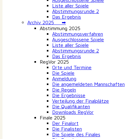
Ausgeschlossene Spiele
Liste aller Spiele
Abstimmungsrunde 2
Das Ergebnis
Archiv 2025 ➡
Abstimmung 2025
Abstimmungsverfahren
Ausgeschlossene Spiele
Liste aller Spiele
Abstimmungsrunde 2
Das Ergebnis
RegVor 2025
Orte und Termine
Die Spiele
Anmeldung
Die angemeldeten Mannschaften
Die Regeln
Die Ergebnisse
Verteilung der Finalplätze
Die Qualifikanten
Downloads RegVor
Finale 2025
Der Finalort
Die Finalisten
Die Spiele des Finales