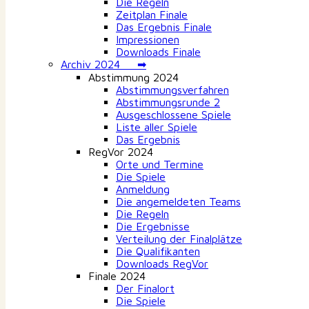
Die Regeln
Zeitplan Finale
Das Ergebnis Finale
Impressionen
Downloads Finale
Archiv 2024 ➡
Abstimmung 2024
Abstimmungsverfahren
Abstimmungsrunde 2
Ausgeschlossene Spiele
Liste aller Spiele
Das Ergebnis
RegVor 2024
Orte und Termine
Die Spiele
Anmeldung
Die angemeldeten Teams
Die Regeln
Die Ergebnisse
Verteilung der Finalplätze
Die Qualifikanten
Downloads RegVor
Finale 2024
Der Finalort
Die Spiele